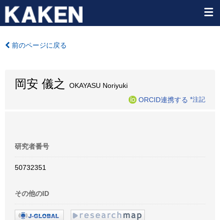
前のページに戻る
岡安 儀之
OKAYASU Noriyuki
ORCID連携する
*注記
研究者番号
50732351
その他のID