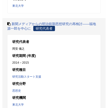
東北大学
新聞メディアからの明治前期思想研究の再検討――福地
源一郎を中心に
研究代表者
研究代表者
岡安 儀之
研究期間 (年度)
2014 – 2015
研究種目
研究活動スタート支援
研究分野
思想史
研究機関
東北大学