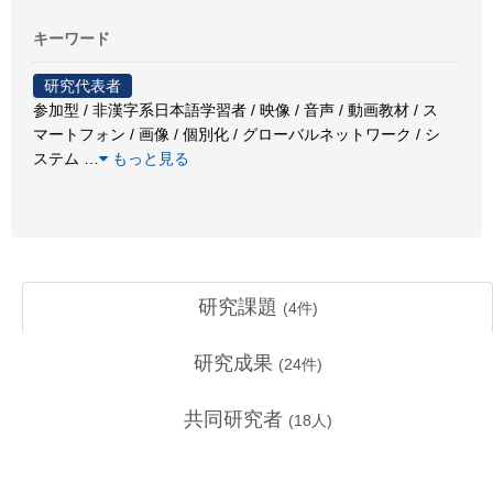
キーワード
研究代表者
参加型 / 非漢字系日本語学習者 / 映像 / 音声 / 動画教材 / ス
マートフォン / 画像 / 個別化 / グローバルネットワーク / シ
ステム
…
もっと見る
研究課題
(
4
件)
研究成果
(
24
件)
共同研究者
(
18
人)