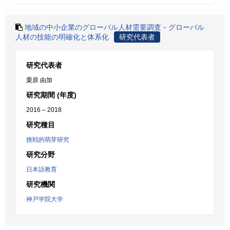
地域の中小企業のグローバル人材需要調査－グローバル
人材の技能の明確化と体系化
研究代表者
研究代表者
栗原 由加
研究期間 (年度)
2016 – 2018
研究種目
挑戦的萌芽研究
研究分野
日本語教育
研究機関
神戸学院大学