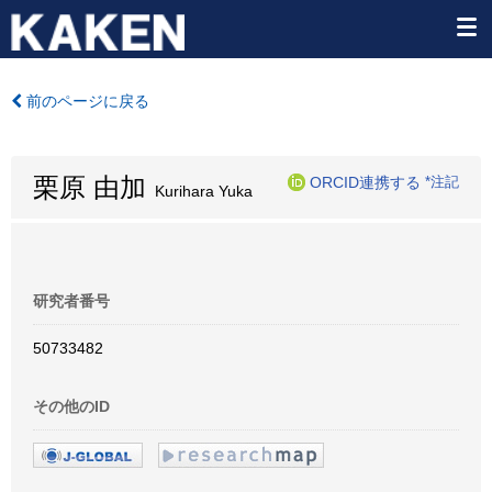
前のページに戻る
栗原 由加
ORCID連携する
*注記
Kurihara Yuka
研究者番号
50733482
その他のID