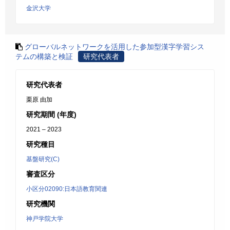
金沢大学
グローバルネットワークを活用した参加型漢字学習シス
テムの構築と検証
研究代表者
研究代表者
栗原 由加
研究期間 (年度)
2021 – 2023
研究種目
基盤研究(C)
審査区分
小区分02090:日本語教育関連
研究機関
神戸学院大学