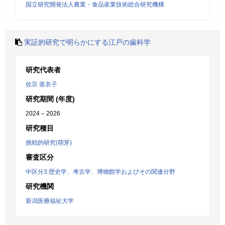
国立研究開発法人農業・食品産業技術総合研究機構
実証的研究で明らかにする江戸の歯科学
研究代表者
佐宗 亜衣子
研究期間 (年度)
2024 – 2026
研究種目
挑戦的研究(萌芽)
審査区分
中区分3:歴史学、考古学、博物館学およびその関連分野
研究機関
新潟医療福祉大学