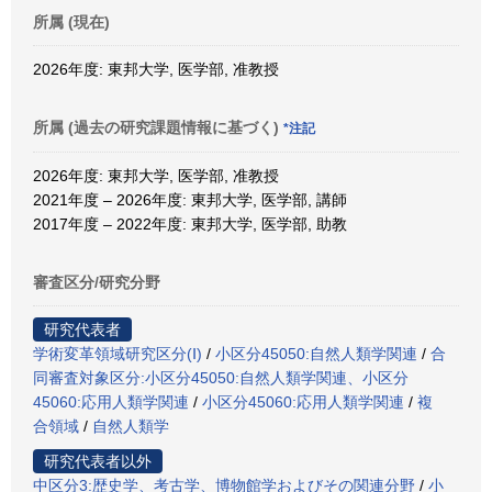
所属 (現在)
2026年度: 東邦大学, 医学部, 准教授
所属 (過去の研究課題情報に基づく)
*注記
2026年度: 東邦大学, 医学部, 准教授
2021年度 – 2026年度: 東邦大学, 医学部, 講師
2017年度 – 2022年度: 東邦大学, 医学部, 助教
審査区分/研究分野
研究代表者
学術変革領域研究区分(Ⅰ)
/
小区分45050:自然人類学関連
/
合
同審査対象区分:小区分45050:自然人類学関連、小区分
45060:応用人類学関連
/
小区分45060:応用人類学関連
/
複
合領域
/
自然人類学
研究代表者以外
中区分3:歴史学、考古学、博物館学およびその関連分野
/
小