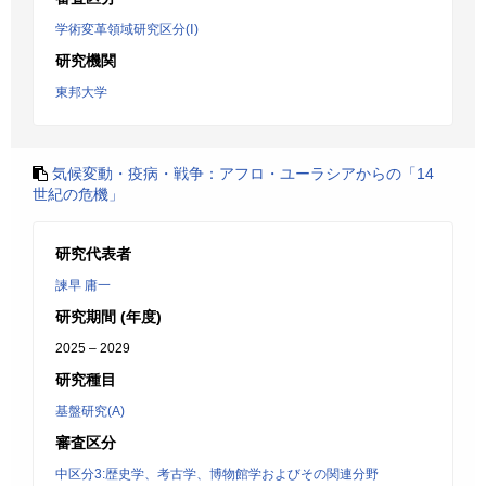
学術変革領域研究区分(Ⅰ)
研究機関
東邦大学
気候変動・疫病・戦争：アフロ・ユーラシアからの「14
世紀の危機」
研究代表者
諫早 庸一
研究期間 (年度)
2025 – 2029
研究種目
基盤研究(A)
審査区分
中区分3:歴史学、考古学、博物館学およびその関連分野