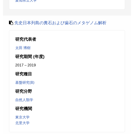
愛知県立大学
先史日本列島の糞石および歯石のメタゲノム解析
研究代表者
太田 博樹
研究期間 (年度)
2017 – 2019
研究種目
基盤研究(B)
研究分野
自然人類学
研究機関
東京大学
北里大学