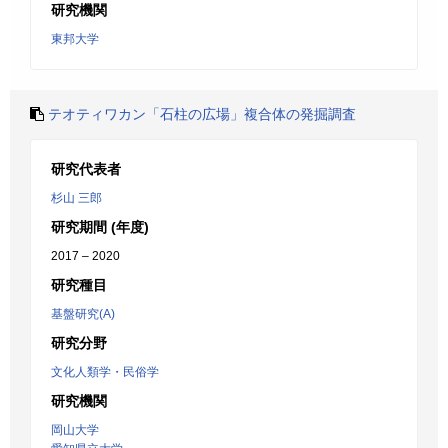
研究機関
東邦大学
テオティワカン「石柱の広場」複合体の発掘調査
研究代表者
杉山 三郎
研究期間 (年度)
2017 – 2020
研究種目
基盤研究(A)
研究分野
文化人類学・民俗学
研究機関
岡山大学