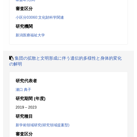
審査区分
小区分03060:文化財科学関連
研究機関
新潟医療福祉大学
集団の拡散と文明形成に伴う遺伝的多様性と身体的変化
の解明
研究代表者
瀬口 典子
研究期間 (年度)
2019 – 2023
研究種目
新学術領域研究(研究領域提案型)
審査区分