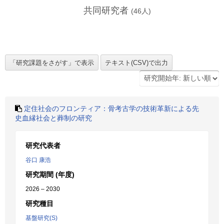
共同研究者
(
46
人)
定住社会のフロンティア：骨考古学の技術革新による先
史血縁社会と葬制の研究
研究代表者
谷口 康浩
研究期間 (年度)
2026 – 2030
研究種目
基盤研究(S)