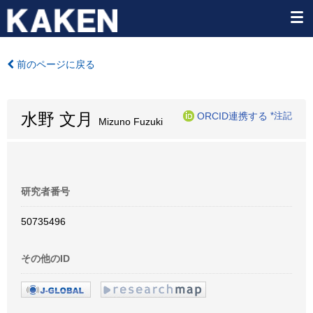
前のページに戻る
水野 文月
ORCID連携する
*注記
Mizuno Fuzuki
研究者番号
50735496
その他のID