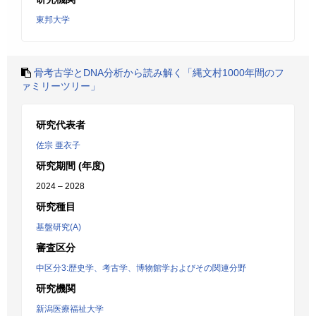
東邦大学
骨考古学とDNA分析から読み解く「縄文村1000年間のフ
ァミリーツリー」
研究代表者
佐宗 亜衣子
研究期間 (年度)
2024 – 2028
研究種目
基盤研究(A)
審査区分
中区分3:歴史学、考古学、博物館学およびその関連分野
研究機関
新潟医療福祉大学