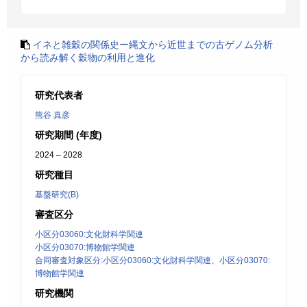
イネと雑穀の関係史ー縄文から近世までの古ゲノム分析
から読み解く穀物の利用と進化
研究代表者
熊谷 真彦
研究期間 (年度)
2024 – 2028
研究種目
基盤研究(B)
審査区分
小区分03060:文化財科学関連
小区分03070:博物館学関連
合同審査対象区分:小区分03060:文化財科学関連、小区分03070:
博物館学関連
研究機関