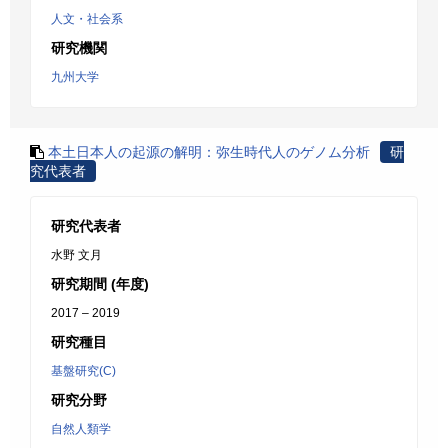
人文・社会系
研究機関
九州大学
本土日本人の起源の解明：弥生時代人のゲノム分析
研
究代表者
研究代表者
水野 文月
研究期間 (年度)
2017 – 2019
研究種目
基盤研究(C)
研究分野
自然人類学