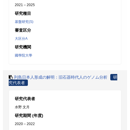
2021 – 2025
研究種目
基盤研究(S)
審査区分
大区分A
研究機関
國學院大學
列島日本人形成の解明：旧石器時代人のゲノム分析
研
究代表者
研究代表者
水野 文月
研究期間 (年度)
2020 – 2022