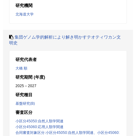
研究機関
北海道大学
集団ゲノム学的解析により解き明かすテオティワカン文
明史
研究代表者
大橋 順
研究期間 (年度)
2025 – 2027
研究種目
基盤研究(B)
審査区分
小区分45050:自然人類学関連
小区分45060:応用人類学関連
合同審査対象区分:小区分45050:自然人類学関連、小区分45060: