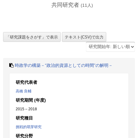
共同研究者
(
11
人)
時政学の構築－“政治的資源としての時間”の解明－
研究代表者
高橋 良輔
研究期間 (年度)
2015 – 2018
研究種目
挑戦的萌芽研究
研究分野