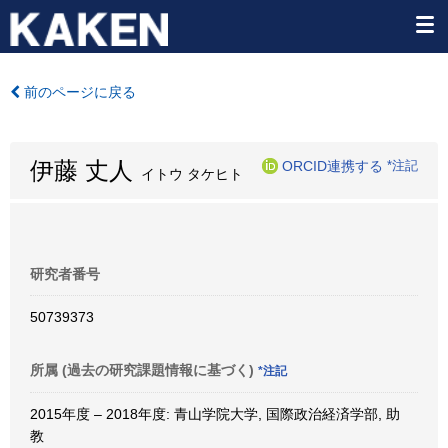
前のページに戻る
伊藤 丈人
ORCID連携する
*注記
イトウ タケヒト
研究者番号
50739373
所属 (過去の研究課題情報に基づく)
*注記
2015年度 – 2018年度: 青山学院大学, 国際政治経済学部, 助
教