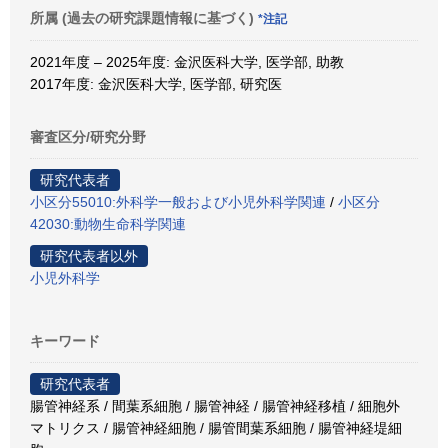
所属 (過去の研究課題情報に基づく)
*注記
2021年度 – 2025年度: 金沢医科大学, 医学部, 助教
2017年度: 金沢医科大学, 医学部, 研究医
審査区分/研究分野
研究代表者
小区分55010:外科学一般および小児外科学関連
/
小区分
42030:動物生命科学関連
研究代表者以外
小児外科学
キーワード
研究代表者
腸管神経系 / 間葉系細胞 / 腸管神経 / 腸管神経移植 / 細胞外
マトリクス / 腸管神経細胞 / 腸管間葉系細胞 / 腸管神経堤細