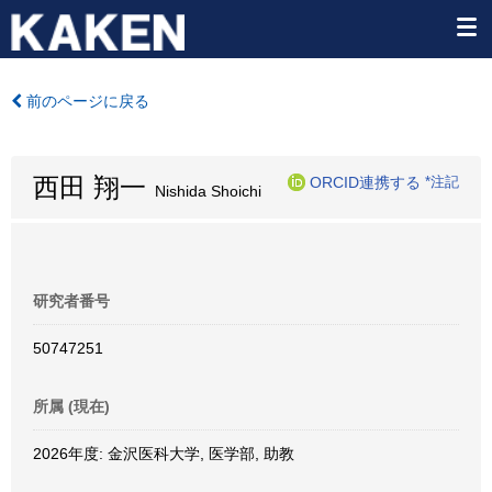
前のページに戻る
西田 翔一
ORCID連携する
*注記
Nishida Shoichi
研究者番号
50747251
所属 (現在)
2026年度: 金沢医科大学, 医学部, 助教