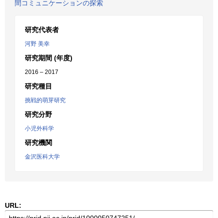
間コミュニケーションの探索
研究代表者
河野 美幸
研究期間 (年度)
2016 – 2017
研究種目
挑戦的萌芽研究
研究分野
小児外科学
研究機関
金沢医科大学
URL: