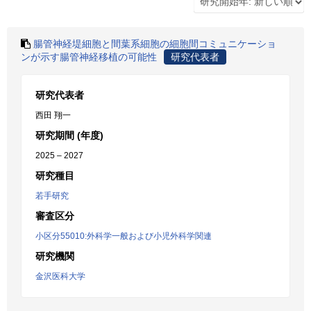
腸管神経堤細胞と間葉系細胞の細胞間コミュニケーショ
ンが示す腸管神経移植の可能性
研究代表者
研究代表者
西田 翔一
研究期間 (年度)
2025 – 2027
研究種目
若手研究
審査区分
小区分55010:外科学一般および小児外科学関連
研究機関
金沢医科大学