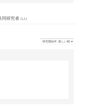
共同研究者
(
1
人)