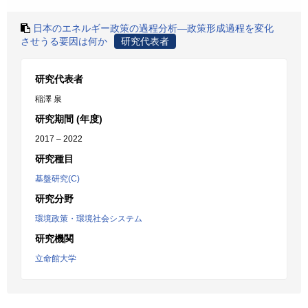
日本のエネルギー政策の過程分析―政策形成過程を変化
させうる要因は何か
研究代表者
研究代表者
稲澤 泉
研究期間 (年度)
2017 – 2022
研究種目
基盤研究(C)
研究分野
環境政策・環境社会システム
研究機関
立命館大学