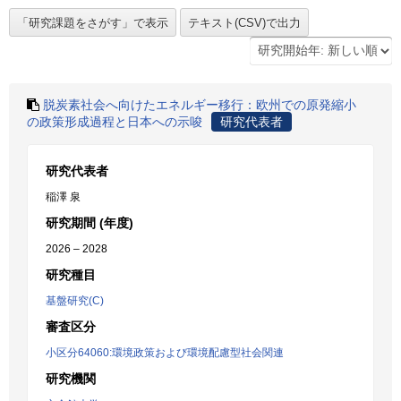
脱炭素社会へ向けたエネルギー移行：欧州での原発縮小
の政策形成過程と日本への示唆
研究代表者
研究代表者
稲澤 泉
研究期間 (年度)
2026 – 2028
研究種目
基盤研究(C)
審査区分
小区分64060:環境政策および環境配慮型社会関連
研究機関