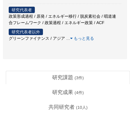
研究代表者
政策形成過程 / 原発 / エネルギー移行 / 脱炭素社会 / 唱道連
合フレームワーク / 政策過程 / エネルギー政策 / ACF
研究代表者以外
グリーンファイナンス / アジア
…
もっと見る
研究課題
(
3
件)
研究成果
(
4
件)
共同研究者
(
10
人)