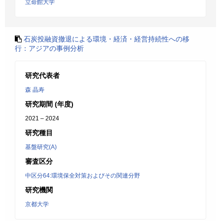
立命館大学
石炭投融資撤退による環境・経済・経営持続性への移
行：アジアの事例分析
研究代表者
森 晶寿
研究期間 (年度)
2021 – 2024
研究種目
基盤研究(A)
審査区分
中区分64:環境保全対策およびその関連分野
研究機関
京都大学