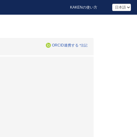
KAKENの使い方
ORCID連携する
*注記