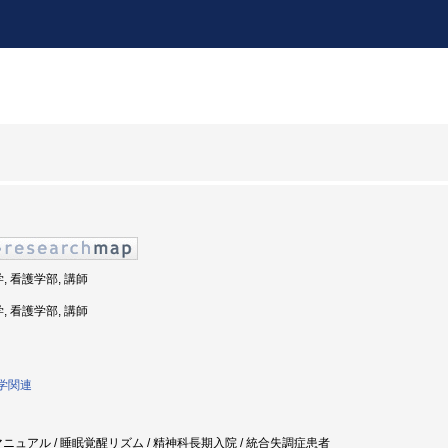
, 看護学部, 講師
, 看護学部, 講師
護学関連
マニュアル / 睡眠覚醒リズム / 精神科長期入院 / 統合失調症患者