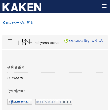
前のページに戻る
甲山 哲生
ORCID連携する
*注記
kohyama tetsuo
研究者番号
50793379
その他のID