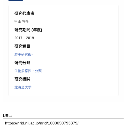
研究代表者
甲山 哲生
研究期間 (年度)
2017 – 2019
研究種目
若手研究(B)
研究分野
生物多様性・分類
研究機関
北海道大学
URL: