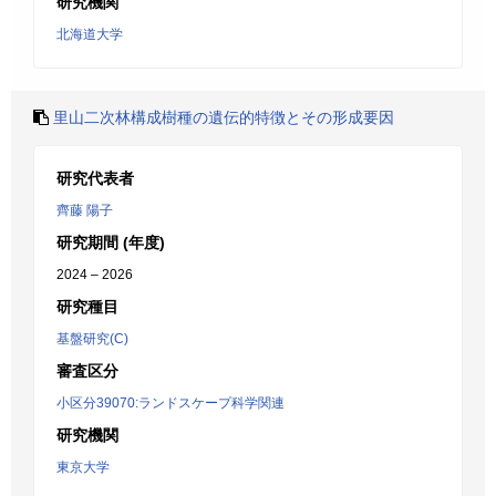
研究機関
北海道大学
里山二次林構成樹種の遺伝的特徴とその形成要因
研究代表者
齊藤 陽子
研究期間 (年度)
2024 – 2026
研究種目
基盤研究(C)
審査区分
小区分39070:ランドスケープ科学関連
研究機関
東京大学