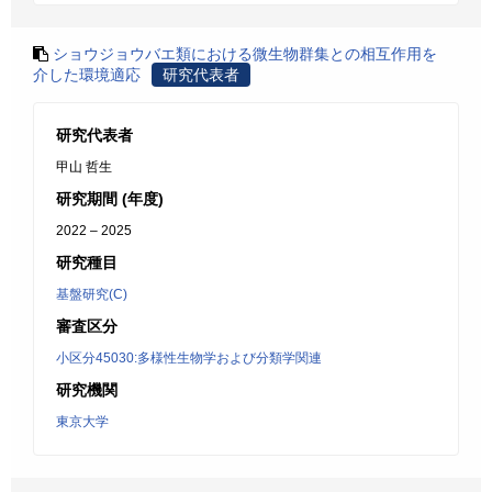
ショウジョウバエ類における微生物群集との相互作用を
介した環境適応
研究代表者
研究代表者
甲山 哲生
研究期間 (年度)
2022 – 2025
研究種目
基盤研究(C)
審査区分
小区分45030:多様性生物学および分類学関連
研究機関
東京大学