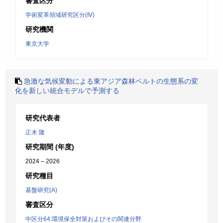
審査区分
学術変革領域研究区分(Ⅳ)
研究機関
東京大学
急激な気候変動による東アジア森林ベルトの生態系の変
化を新しい統合モデルで予測する
研究代表者
正木 隆
研究期間 (年度)
2024 – 2026
研究種目
基盤研究(A)
審査区分
中区分64:環境保全対策およびその関連分野