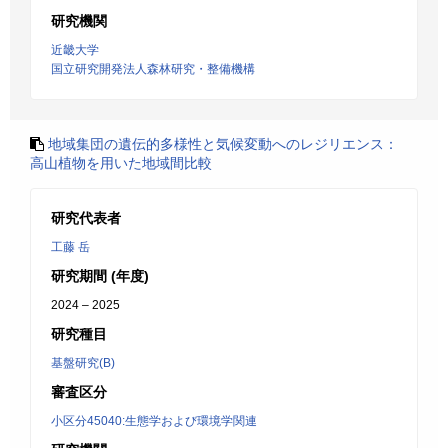
研究機関
近畿大学
国立研究開発法人森林研究・整備機構
地域集団の遺伝的多様性と気候変動へのレジリエンス：
高山植物を用いた地域間比較
研究代表者
工藤 岳
研究期間 (年度)
2024 – 2025
研究種目
基盤研究(B)
審査区分
小区分45040:生態学および環境学関連