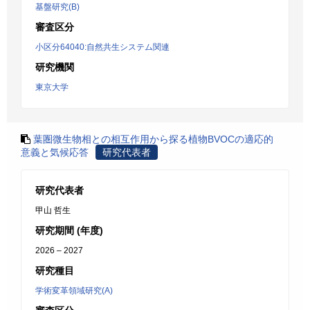
基盤研究(B)
審査区分
小区分64040:自然共生システム関連
研究機関
東京大学
葉圏微生物相との相互作用から探る植物BVOCの適応的
意義と気候応答
研究代表者
研究代表者
甲山 哲生
研究期間 (年度)
2026 – 2027
研究種目
学術変革領域研究(A)