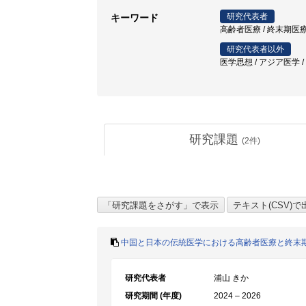
研究代表者
キーワード
高齢者医療 / 終末期医療
研究代表者以外
医学思想 / アジア医学 /
研究課題
(
2
件)
中国と日本の伝統医学における高齢者医療と終末
研究代表者
浦山 きか
研究期間 (年度)
2024 – 2026