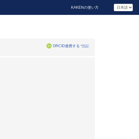
KAKENの使い方
ORCID連携する
*注記