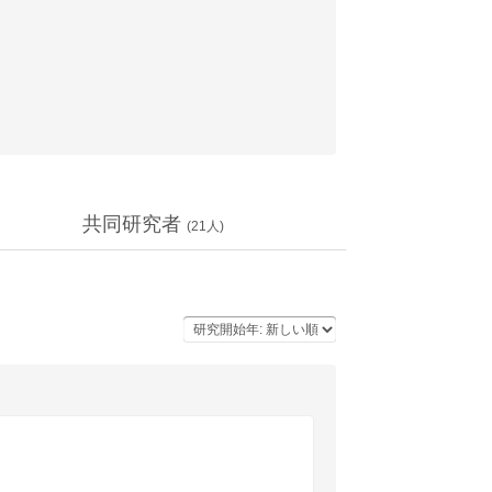
共同研究者
(
21
人)