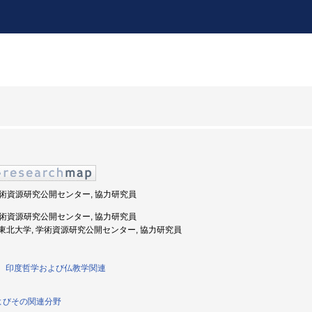
, 学術資源研究公開センター, 協力研究員
, 学術資源研究公開センター, 協力研究員
年度: 東北大学, 学術資源研究公開センター, 協力研究員
哲学、印度哲学および仏教学関連
よびその関連分野