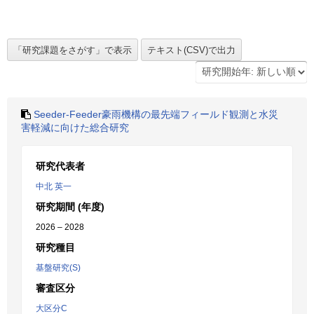
Seeder-Feeder豪雨機構の最先端フィールド観測と水災
害軽減に向けた総合研究
研究代表者
中北 英一
研究期間 (年度)
2026 – 2028
研究種目
基盤研究(S)
審査区分
大区分C