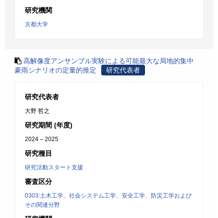
研究機関
京都大学
高解像度アンサンブル実験による可能最大な局地的集中
豪雨シナリオの定量的推定
研究代表者
研究代表者
大野 哲之
研究期間 (年度)
2024 – 2025
研究種目
研究活動スタート支援
審査区分
0303:土木工学、社会システム工学、安全工学、防災工学および
その関連分野