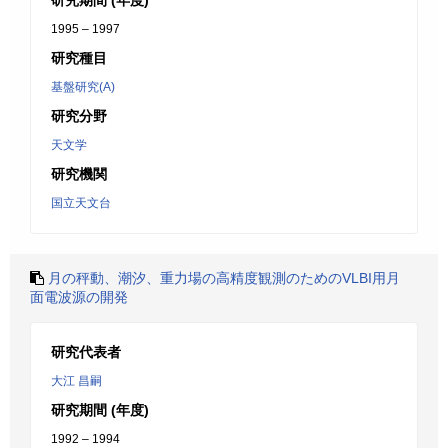
研究期間 (年度)
1995 – 1997
研究種目
基盤研究(A)
研究分野
天文学
研究機関
国立天文台
月の秤動、潮汐、重力場の高精度観測のためのVLBI用月
面電波源の開発
研究代表者
大江 昌嗣
研究期間 (年度)
1992 – 1994