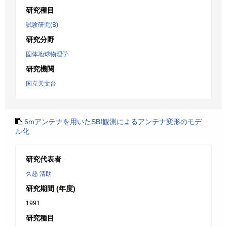
研究種目
試験研究(B)
研究分野
固体地球物理学
研究機関
国立天文台
6mアンテナを用いたSBI観測によるアンテナ変形のモデ
ル化
研究代表者
久慈 清助
研究期間 (年度)
1991
研究種目