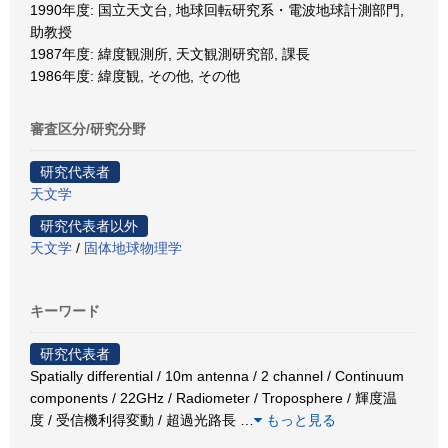
1990年度: 国立天文台, 地球回転研究系・電波地球計測部門,
助教授
1987年度: 緯度観測所, 天文観測研究部, 課長
1986年度: 緯度観, その他, その他
審査区分/研究分野
研究代表者
天文学
研究代表者以外
天文学
/
固体地球物理学
キーワード
研究代表者
Spatially differential / 10m antenna / 2 channel / Continuum
components / 22GHz / Radiometer / Troposphere / 輝度温
度 / 受信機利得変動 / 超過光路長
…
もっと見る