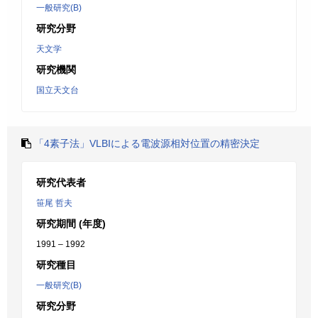
一般研究(B)
研究分野
天文学
研究機関
国立天文台
「4素子法」VLBIによる電波源相対位置の精密決定
研究代表者
笹尾 哲夫
研究期間 (年度)
1991 – 1992
研究種目
一般研究(B)
研究分野