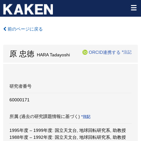
前のページに戻る
原 忠徳
ORCID連携する
*注記
HARA Tadayoshi
研究者番号
60000171
所属 (過去の研究課題情報に基づく)
*注記
1995年度 – 1999年度: 国立天文台, 地球回転研究系, 助教授
1988年度 – 1992年度: 国立天文台, 地球回転研究系, 助教授