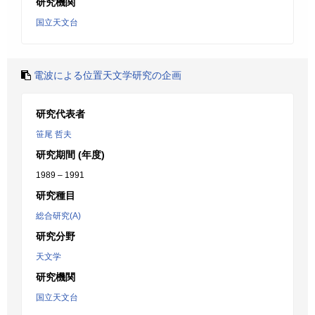
研究機関
国立天文台
電波による位置天文学研究の企画
研究代表者
笹尾 哲夫
研究期間 (年度)
1989 – 1991
研究種目
総合研究(A)
研究分野
天文学
研究機関
国立天文台