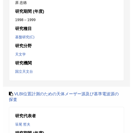
原 忠徳
研究期間 (年度)
1998 – 1999
研究種目
基盤研究(C)
研究分野
天文学
研究機関
国立天文台
VLBI位置計測のための天体メーザー源及び基準電波源の
探査
研究代表者
笹尾 哲夫