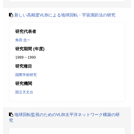
新しい高精度VLBIによる地球回転・宇宙測距法の研究
研究代表者
角田 忠一
研究期間 (年度)
1989 – 1990
研究種目
国際学術研究
研究機関
国立天文台
地球回転監視のためのVLBI太平洋ネットワーク構築の研
究