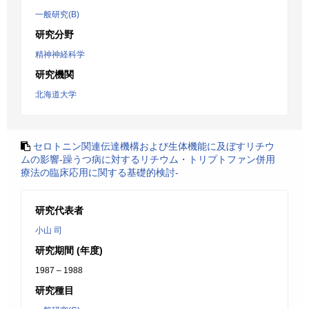
一般研究(B)
研究分野
精神神経科学
研究機関
北海道大学
セロトニン関連伝達機構および生体機能に及ぼすリチウ
ムの影響-躁うつ病に対するリチウム・トリプトファン併用
療法の臨床応用に関する基礎的検討-
研究代表者
小山 司
研究期間 (年度)
1987 – 1988
研究種目