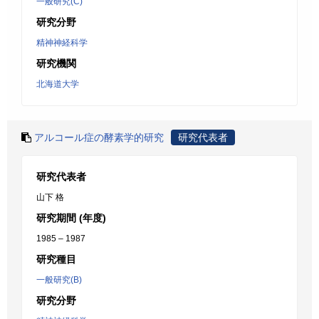
一般研究(C)
研究分野
精神神経科学
研究機関
北海道大学
アルコール症の酵素学的研究
研究代表者
研究代表者
山下 格
研究期間 (年度)
1985 – 1987
研究種目
一般研究(B)
研究分野