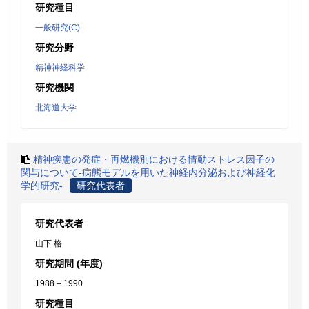
研究種目
一般研究(C)
研究分野
精神神経科学
研究機関
北海道大学
精神疾患の発症・再燃機別における情動ストレス因子の
関与について-病態モデルを用いた神経内分泌および神経化
学的研究-
研究代表者
研究代表者
山下 格
研究期間 (年度)
1988 – 1990
研究種目