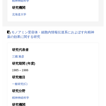
精神神経科学
研究機関
北海道大学
モノアミン受容体・細胞内情報伝達系におよぼす向精神
薬の効果に関する研究
研究代表者
三國 雅彦
研究期間 (年度)
1985 – 1986
研究種目
一般研究(C)
研究分野
精神神経科学
研究機関