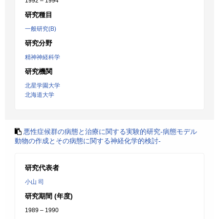
1992 – 1994
研究種目
一般研究(B)
研究分野
精神神経科学
研究機関
北星学園大学
北海道大学
悪性症候群の病態と治療に関する実験的研究-病態モデル
動物の作成とその病態に関する神経化学的検討-
研究代表者
小山 司
研究期間 (年度)
1989 – 1990