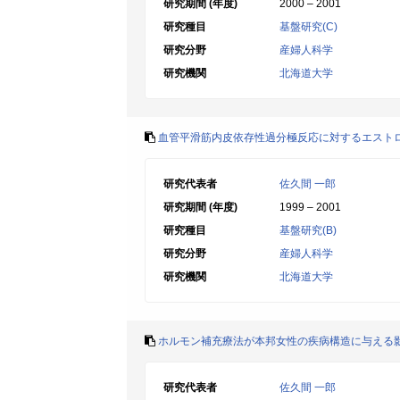
研究期間 (年度)
2000 – 2001
研究種目
基盤研究(C)
研究分野
産婦人科学
研究機関
北海道大学
血管平滑筋内皮依存性過分極反応に対するエスト
研究代表者
佐久間 一郎
研究期間 (年度)
1999 – 2001
研究種目
基盤研究(B)
研究分野
産婦人科学
研究機関
北海道大学
ホルモン補充療法が本邦女性の疾病構造に与える
研究代表者
佐久間 一郎