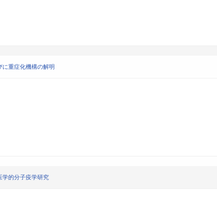
びに重症化機構の解明
医学的分子疫学研究