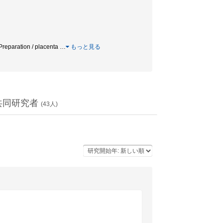
Preparation / placenta
…
もっと見る
共同研究者
(
43
人)