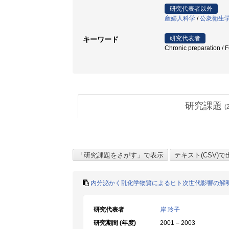
研究代表者以外
産婦人科学
/
公衆衛生
研究代表者
キーワード
Chronic preparation / 
研究課題
(
内分泌かく乱化学物質によるヒト次世代影響の解
研究代表者
岸 玲子
研究期間 (年度)
2001 – 2003