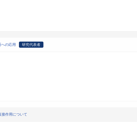
断への応用
研究代表者
直接作用について