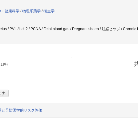
学・健康科学
/
物理系薬学
/
衛生学
Fetus / PVL / bcl-2 / PCNA / Fetal blood gas / Pregnant sheep / 妊娠ヒツジ / Chronic 
21
件)
明と予防医学的リスク評価