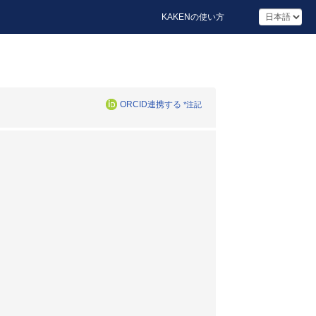
KAKENの使い方
ORCID連携する
*注記