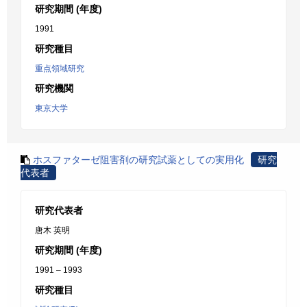
研究期間 (年度)
1991
研究種目
重点領域研究
研究機関
東京大学
ホスファターゼ阻害剤の研究試薬としての実用化
研究
代表者
研究代表者
唐木 英明
研究期間 (年度)
1991 – 1993
研究種目