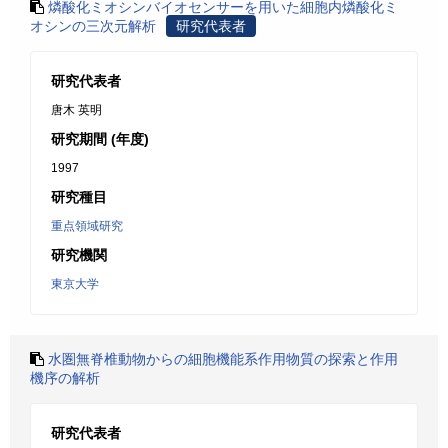
燐酸化ミオシンバイオセンサーを用いた細胞内燐酸化ミ
オシンの三次元解析
研究代表者
研究代表者
唐木 英明
研究期間 (年度)
1997
研究種目
重点領域研究
研究機関
東京大学
水圏無脊椎動物からの細胞機能系作用物質の探索と作用
機序の解析
研究代表者