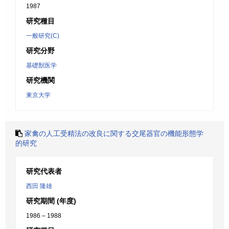
1987
研究種目
一般研究(C)
研究分野
基礎獣医学
研究機関
東京大学
家禽の人工受精法の改良に関する交尾器官の機能形態学
的研究
研究代表者
西田 隆雄
研究期間 (年度)
1986 – 1988