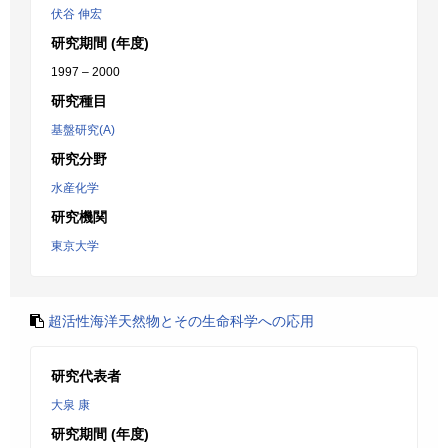
伏谷 伸宏
研究期間 (年度)
1997 – 2000
研究種目
基盤研究(A)
研究分野
水産化学
研究機関
東京大学
超活性海洋天然物とその生命科学への応用
研究代表者
大泉 康
研究期間 (年度)