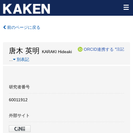
前のページに戻る
唐木 英明
ORCID連携する
*注記
KARAKI Hideaki
…
別表記
研究者番号
60011912
外部サイト