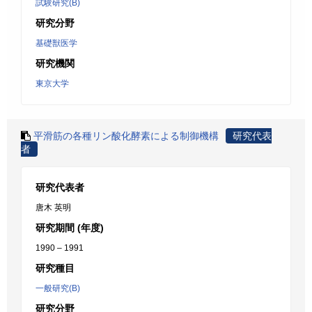
試験研究(B)
研究分野
基礎獣医学
研究機関
東京大学
平滑筋の各種リン酸化酵素による制御機構
研究代表
者
研究代表者
唐木 英明
研究期間 (年度)
1990 – 1991
研究種目
一般研究(B)
研究分野