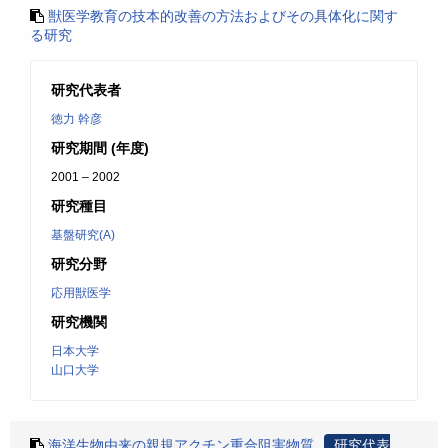
獣医学教育の技本的改善の方法およびその具体化に関す
る研究
研究代表者
徳力 幹彦
研究期間 (年度)
2001 – 2002
研究種目
基盤研究(A)
研究分野
応用獣医学
研究機関
日本大学
山口大学
海洋生物由来の親規アクチン重合阻害物質
研究代表