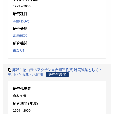
1999 – 2000
研究種目
基盤研究(A)
研究分野
応用獣医学
研究機関
東京大学
海洋生物由来のアクチン重合阻害物質:研究試薬としての
実用化と医薬への応用
研究代表者
研究代表者
唐木 英明
研究期間 (年度)
1999 – 2000