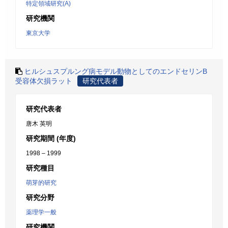
特定領域研究(A)
研究機関
東京大学
ヒルシュスプルング病モデル動物としてのエンドセリンB
受容体欠損ラット
研究代表者
研究代表者
唐木 英明
研究期間 (年度)
1998 – 1999
研究種目
萌芽的研究
研究分野
薬理学一般
研究機関