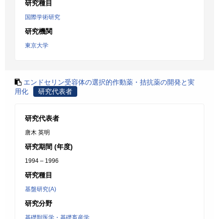
研究種目
国際学術研究
研究機関
東京大学
エンドセリン受容体の選択的作動薬・拮抗薬の開発と実
用化
研究代表者
研究代表者
唐木 英明
研究期間 (年度)
1994 – 1996
研究種目
基盤研究(A)
研究分野
基礎獣医学・基礎畜産学