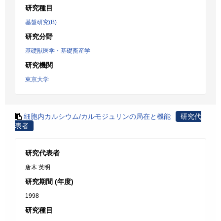
研究種目
基盤研究(B)
研究分野
基礎獣医学・基礎畜産学
研究機関
東京大学
細胞内カルシウム/カルモジュリンの局在と機能
研究代
表者
研究代表者
唐木 英明
研究期間 (年度)
1998
研究種目