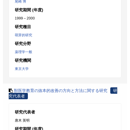
尾崎 博
研究期間 (年度)
1999 – 2000
研究種目
萌芽的研究
研究分野
薬理学一般
研究機関
東京大学
獣医学教育の抜本的改善の方向と方法に関する研究
研
究代表者
研究代表者
唐木 英明
研究期間 (年度)