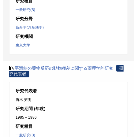
研究種目
一般研究(B)
研究分野
畜産学(含草地学)
研究機関
東京大学
平滑筋の薬物反応の動物種差に関する薬理学的研究
研
究代表者
研究代表者
唐木 英明
研究期間 (年度)
1985 – 1986
研究種目
一般研究(B)