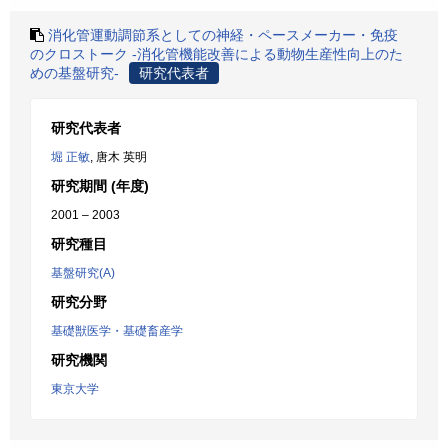
消化管運動調節系としての神経・ペースメーカー・免疫
のクロストーク -消化管機能改善による動物生産性向上のた
めの基盤研究-
研究代表者
研究代表者
堀 正敏
, 唐木 英明
研究期間 (年度)
2001 – 2003
研究種目
基盤研究(A)
研究分野
基礎獣医学・基礎畜産学
研究機関
東京大学