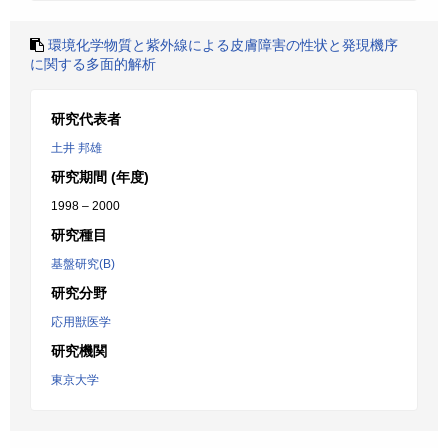
環境化学物質と紫外線による皮膚障害の性状と発現機序
に関する多面的解析
研究代表者
土井 邦雄
研究期間 (年度)
1998 – 2000
研究種目
基盤研究(B)
研究分野
応用獣医学
研究機関
東京大学