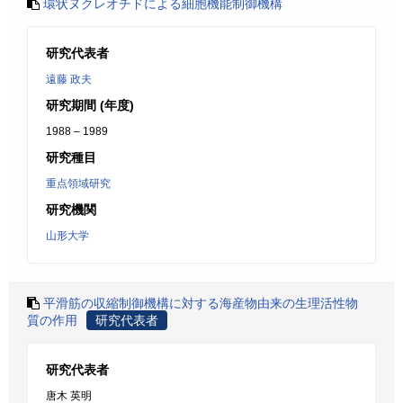
環状ヌクレオチドによる細胞機能制御機構
研究代表者
遠藤 政夫
研究期間 (年度)
1988 – 1989
研究種目
重点領域研究
研究機関
山形大学
平滑筋の収縮制御機構に対する海産物由来の生理活性物
質の作用
研究代表者
研究代表者
唐木 英明