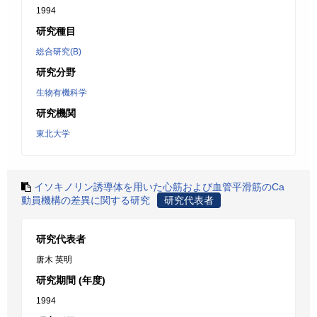
1994
研究種目
総合研究(B)
研究分野
生物有機科学
研究機関
東北大学
イソキノリン誘導体を用いた心筋および血管平滑筋のCa
動員機構の差異に関する研究
研究代表者
研究代表者
唐木 英明
研究期間 (年度)
1994