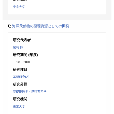
東京大学
海洋天然物の薬理資源としての開発
研究代表者
尾崎 博
研究期間 (年度)
1998 – 2001
研究種目
基盤研究(A)
研究分野
基礎獣医学・基礎畜産学
研究機関
東京大学