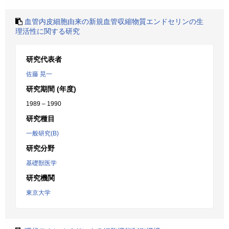
血管内皮細胞由来の新規血管収縮物質エンドセリンの生
理活性に関する研究
研究代表者
佐藤 晃一
研究期間 (年度)
1989 – 1990
研究種目
一般研究(B)
研究分野
基礎獣医学
研究機関
東京大学