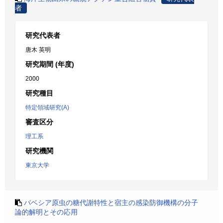
者
研究代表者
唐木 英明
研究期間 (年度)
2000
研究種目
特定領域研究(A)
審査区分
理工系
研究機関
東京大学
バベシア原虫の糖代謝特性と宿主の感染防御機構の分子
論的解明とその応用