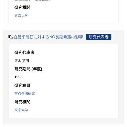
研究機関
東京大学
血管平滑筋に対するNO長期暴露の影響
研究代表者
研究代表者
唐木 英明
研究期間 (年度)
1993
研究種目
重点領域研究
研究機関
東京大学