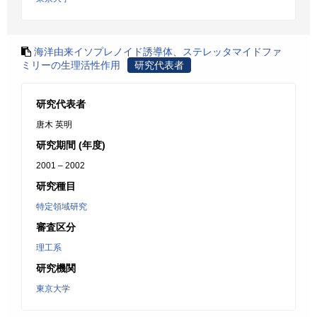
海洋由来イソプレノイド誘導体、ステレッタマイドファ
ミリーの生理活性作用
研究代表者
研究代表者
唐木 英明
研究期間 (年度)
2001 – 2002
研究種目
特定領域研究
審査区分
理工系
研究機関
東京大学