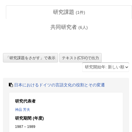
研究課題
(
1
件)
共同研究者
(
6
人)
日本におけるドイツの言語文化の役割とその変遷
研究代表者
神品 芳夫
研究期間 (年度)
1987 – 1989