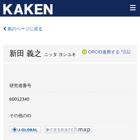
前のページに戻る
新田 義之
ORCID連携する
*注記
ニッタ ヨシユキ
研究者番号
60012340
その他のID