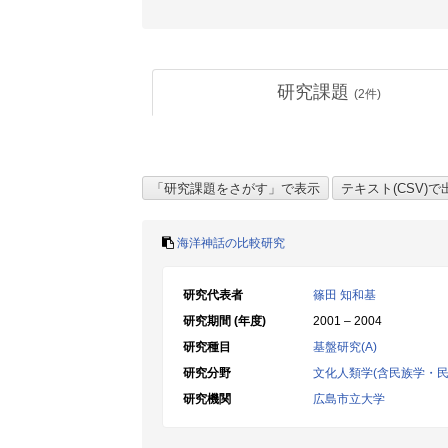
研究課題
(
2
件)
海洋神話の比較研究
研究代表者
篠田 知和基
研究期間 (年度)
2001 – 2004
研究種目
基盤研究(A)
研究分野
文化人類学(含民族学・民
研究機関
広島市立大学