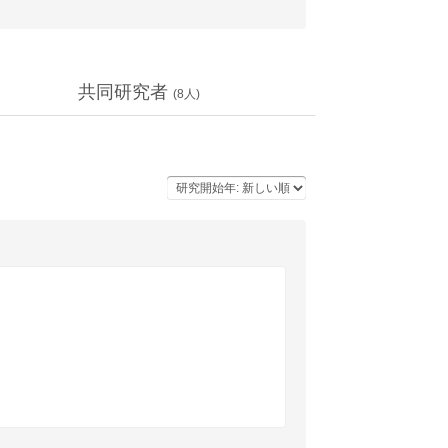
共同研究者
(
8
人)