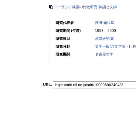
ユーラシア神話の比較研究-神話と文学
研究代表者
篠田 知和基
研究期間 (年度)
1998 – 2000
研究種目
基盤研究(B)
研究分野
文学一般(含文学論・比較
研究機関
名古屋大学
URL: