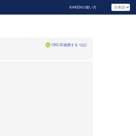
KAKENの使い方
ORCID連携する
*注記