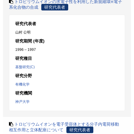
トロピリウムイオンの求電子性を利用した新規縮環π電子
系化合物の合成
研究代表者
研究代表者
山村 公明
研究期間 (年度)
1996 – 1997
研究種目
基盤研究(C)
研究分野
有機化学
研究機関
神戸大学
トロピリウムイオンを電子受容体とする分子内電荷移動
相互作用と立体配座について
研究代表者