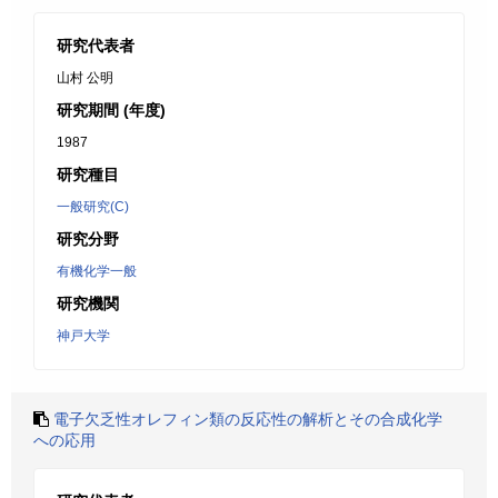
研究代表者
山村 公明
研究期間 (年度)
1987
研究種目
一般研究(C)
研究分野
有機化学一般
研究機関
神戸大学
電子欠乏性オレフィン類の反応性の解析とその合成化学
への応用