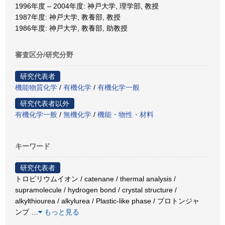
1996年度 – 2004年度: 神戸大学, 理学部, 教授
1987年度: 神戸大学, 教養部, 教授
1986年度: 神戸大学, 教養部, 助教授
審査区分/研究分野
研究代表者
機能物質化学
/
有機化学
/
有機化学一般
研究代表者以外
有機化学一般
/
無機化学
/
機能・物性・材料
キーワード
研究代表者
トロピリウムイオン / catenane / thermal analysis /
supramolecule / hydrogen bond / crystal structure /
alkylthiourea / alkylurea / Plastic-like phase / プロトンジャ
ンプ
…
もっと見る