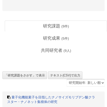
研究課題
(
9
件)
研究成果
(
5
件)
共同研究者
(
9
人)
量子化機能素子を目指したナノサイズモリブデン酸クラ
スター・ナノネット集積体の研究