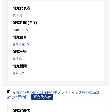
研究代表者
枝 和男
研究期間 (年度)
2006 – 2007
研究種目
基盤研究(C)
研究分野
無機化学
研究機関
神戸大学
長鎖アルキル尿素誘導体の準プラスティック相の結晶設
計と特異物性
研究代表者
研究代表者