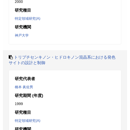
2000
研究種目
特定領域研究(A)
研究機関
神戸大学
トリプチセンキノン・ヒドロキノン混晶系における発色
サイトの設計と制御
研究代表者
橋本 眞佐男
研究期間 (年度)
1999
研究種目
特定領域研究(A)
研究機関