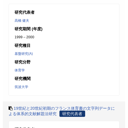
研究代表者
高橋 健夫
研究期間 (年度)
1999 – 2000
研究種目
基盤研究(A)
研究分野
体育学
研究機関
筑波大学
19世紀と20世紀初期のフランス体育書の文字列データに
よる体系的文献解題法研究
研究代表者