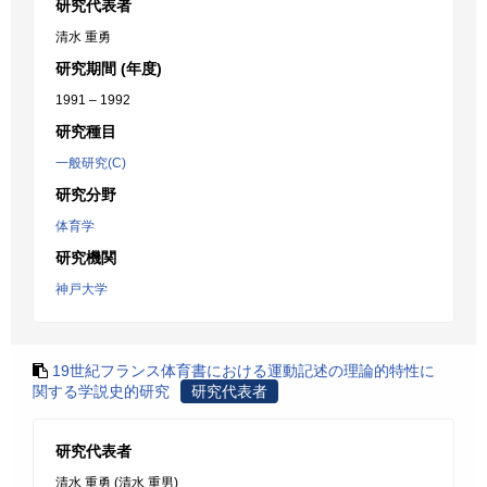
研究代表者
清水 重勇
研究期間 (年度)
1991 – 1992
研究種目
一般研究(C)
研究分野
体育学
研究機関
神戸大学
19世紀フランス体育書における運動記述の理論的特性に
関する学説史的研究
研究代表者
研究代表者
清水 重勇 (清水 重男)