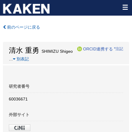
前のページに戻る
清水 重勇
ORCID連携する
*注記
SHIMIZU Shigeo
…
別表記
研究者番号
60036671
外部サイト