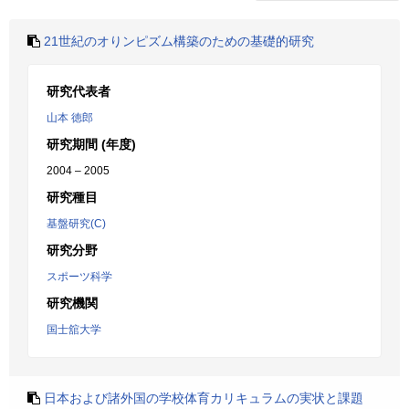
21世紀のオりンピズム構築のための基礎的研究
研究代表者
山本 徳郎
研究期間 (年度)
2004 – 2005
研究種目
基盤研究(C)
研究分野
スポーツ科学
研究機関
国士舘大学
日本および諸外国の学校体育カリキュラムの実状と課題