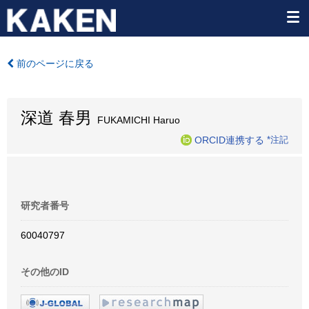
前のページに戻る
深道 春男
FUKAMICHI Haruo
ORCID連携する
*注記
研究者番号
60040797
その他のID