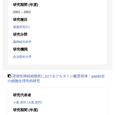
研究期間 (年度)
2001 – 2002
研究種目
基盤研究(C)
研究分野
脳神経外科学
研究機関
自治医科大学
遅発性神経細胞死におけるグルタミン酸受容体・gap結合
の細胞生理学的研究
研究代表者
小黒 恵司 (大黒 恵司)
研究期間 (年度)