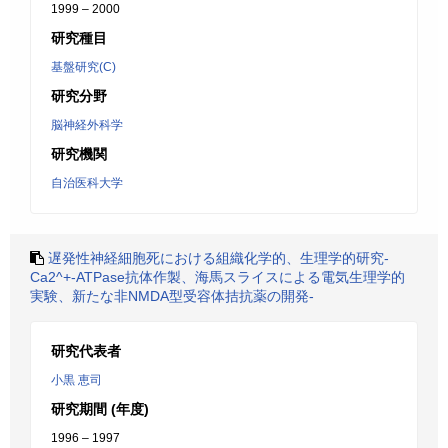
1999 – 2000
研究種目
基盤研究(C)
研究分野
脳神経外科学
研究機関
自治医科大学
遅発性神経細胞死における組織化学的、生理学的研究-
Ca2^+-ATPase抗体作製、海馬スライスによる電気生理学的
実験、新たな非NMDA型受容体拮抗薬の開発-
研究代表者
小黒 恵司
研究期間 (年度)
1996 – 1997