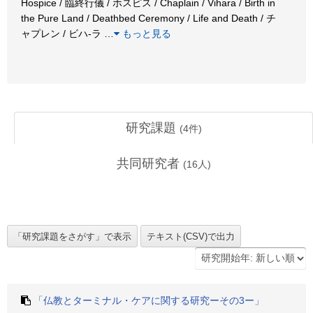
Hospice / 臨終行儀 / ホスピス / Chaplain / Vihara / Birth in
the Pure Land / Deathbed Ceremony / Life and Death / チ
ャプレン / ビハ-ラ
…
もっと見る
研究課題
(
4
件)
共同研究者
(
16
人)
「仏教とターミナル・ケアに関する研究ーその3ー」