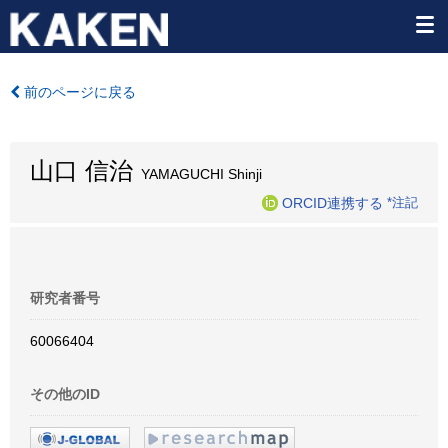
前のページに戻る
山口 信治
YAMAGUCHI Shinji
ORCID連携する
*注記
研究者番号
60066404
その他のID