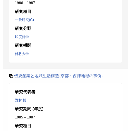
1986 – 1987
研究種目
一般研究(C)
研究分野
印度哲学
研究機関
佛教大学
伝統産業と地域生活構造-京都・西陣地域の事例-
研究代表者
野村 博
研究期間 (年度)
1985 – 1987
研究種目