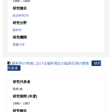
1988 – 1989
研究種目
総合研究(A)
研究分野
眼科学
研究機関
愛媛大学
眼科学の領域における脳幹電位の臨床応用の開発
研究
代表者
研究代表者
筒井 純
研究期間 (年度)
1986 – 1987
研究種目