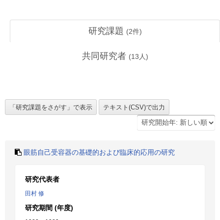
研究課題
(
2
件)
共同研究者
(
13
人)
眼筋自己受容器の基礎的および臨床的応用の研究
研究代表者
田村 修
研究期間 (年度)