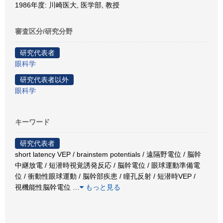
1986年度: 川崎医大, 医学部, 教授
審査区分/研究分野
研究代表者
眼科学
研究代表者以外
眼科学
キーワード
研究代表者
short latency VEP / brainstem potentials / 遠隔野電位 / 脳幹
中継放電 / 短潜時視覚誘発反応 / 脳幹電位 / 眼球運動準備電
位 / 衝動性眼球運動 / 脳幹部疾患 / 瞳孔反射 / 短潜時VEP /
視機能性脳幹電位
…
もっと見る