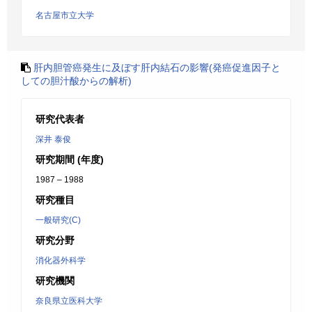
名古屋市立大学
肝内胆管癌発生に及ぼす肝内結石の影響(発癌促進因子と
しての胆汁酸からの解析)
研究代表者
深井 泰俊
研究期間 (年度)
1987 – 1988
研究種目
一般研究(C)
研究分野
消化器外科学
研究機関
奈良県立医科大学