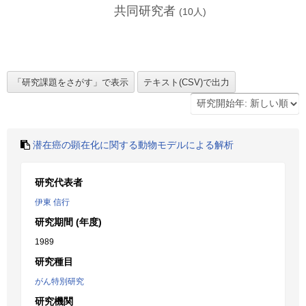
共同研究者
(
10
人)
潜在癌の顕在化に関する動物モデルによる解析
研究代表者
伊東 信行
研究期間 (年度)
1989
研究種目
がん特別研究
研究機関