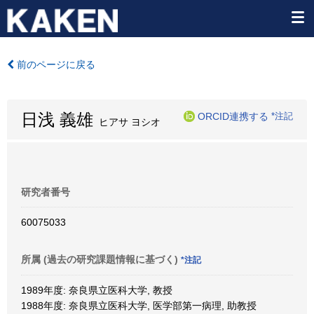
前のページに戻る
日浅 義雄
ORCID連携する
*注記
ヒアサ ヨシオ
研究者番号
60075033
所属 (過去の研究課題情報に基づく)
*注記
1989年度: 奈良県立医科大学, 教授
1988年度: 奈良県立医科大学, 医学部第一病理, 助教授