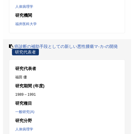
人体病理学
研究機関
福井医科大学
癌診断の補助手段としての新しい悪性腫瘍マ-カ-の開発
研究代表者
研究代表者
福田 優
研究期間 (年度)
1989 – 1991
研究種目
一般研究(A)
研究分野
人体病理学