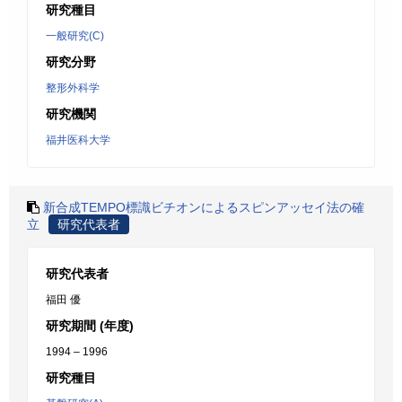
研究種目
一般研究(C)
研究分野
整形外科学
研究機関
福井医科大学
新合成TEMPO標識ビチオンによるスピンアッセイ法の確
立
研究代表者
研究代表者
福田 優
研究期間 (年度)
1994 – 1996
研究種目