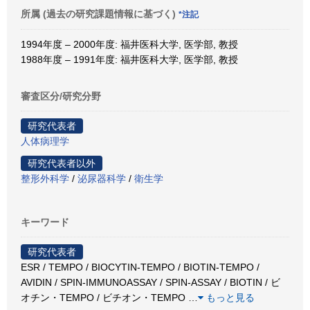
所属 (過去の研究課題情報に基づく)
*注記
1994年度 – 2000年度: 福井医科大学, 医学部, 教授
1988年度 – 1991年度: 福井医科大学, 医学部, 教授
審査区分/研究分野
研究代表者
人体病理学
研究代表者以外
整形外科学
/
泌尿器科学
/
衛生学
キーワード
研究代表者
ESR / TEMPO / BIOCYTIN-TEMPO / BIOTIN-TEMPO /
AVIDIN / SPIN-IMMUNOASSAY / SPIN-ASSAY / BIOTIN / ビ
オチン・TEMPO / ビチオン・TEMPO
…
もっと見る