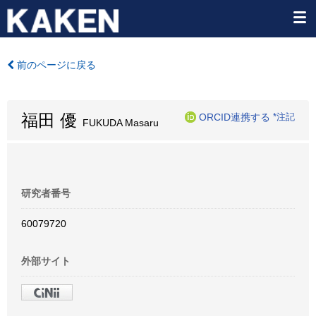
前のページに戻る
福田 優
ORCID連携する
*注記
FUKUDA Masaru
研究者番号
60079720
外部サイト