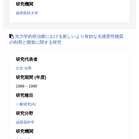
研究機関
福井医科大学
光力学的癌治療における新しいより有効な光感受性物質
の利用と開発に関する研究
研究代表者
久住 治男
研究期間 (年度)
1988 – 1990
研究種目
一般研究(A)
研究分野
泌尿器科学
研究機関