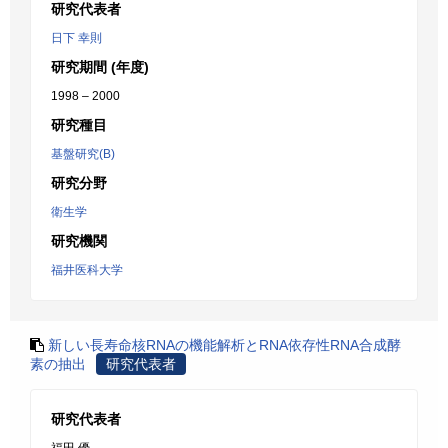
研究代表者
日下 幸則
研究期間 (年度)
1998 – 2000
研究種目
基盤研究(B)
研究分野
衛生学
研究機関
福井医科大学
新しい長寿命核RNAの機能解析とRNA依存性RNA合成酵
素の抽出
研究代表者
研究代表者