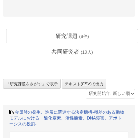
研究課題
(
8
件)
共同研究者
(
19
人)
金属肺の発生、進展に関連する決定機構-種差のある動物
モデルにおける一酸化窒素、活性酸素、DNA障害、アポト
ーシスの役割-