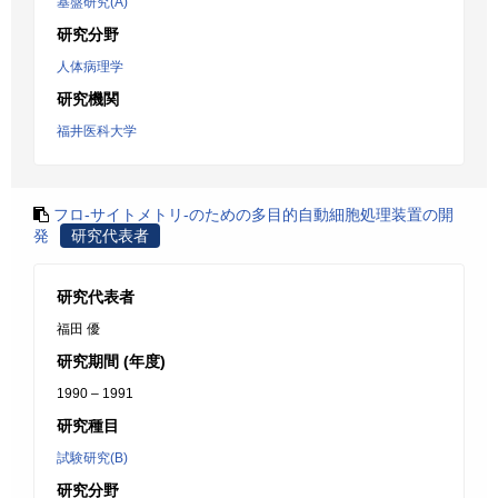
基盤研究(A)
研究分野
人体病理学
研究機関
福井医科大学
フロ-サイトメトリ-のための多目的自動細胞処理装置の開
発
研究代表者
研究代表者
福田 優
研究期間 (年度)
1990 – 1991
研究種目
試験研究(B)
研究分野