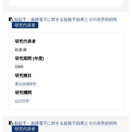
励起子・束縛電子に対する超格子効果とその光学的特性
研究代表者
研究代表者
松浦 満
研究期間 (年度)
1989
研究種目
重点領域研究
研究機関
山口大学
励起子・束縛電子に対する超格子効果とその光学的特性
研究代表者