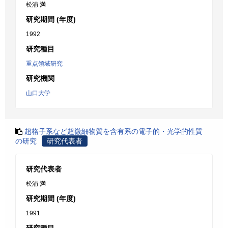
松浦 満
研究期間 (年度)
1992
研究種目
重点領域研究
研究機関
山口大学
超格子系など超微細物質を含有系の電子的・光学的性質
の研究
研究代表者
研究代表者
松浦 満
研究期間 (年度)
1991