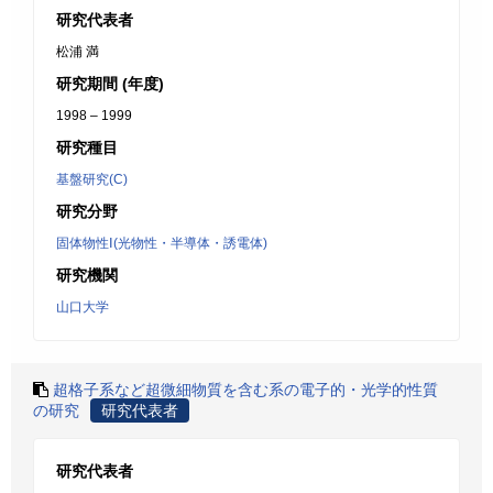
研究代表者
松浦 満
研究期間 (年度)
1998 – 1999
研究種目
基盤研究(C)
研究分野
固体物性Ⅰ(光物性・半導体・誘電体)
研究機関
山口大学
超格子系など超微細物質を含む系の電子的・光学的性質
の研究
研究代表者
研究代表者