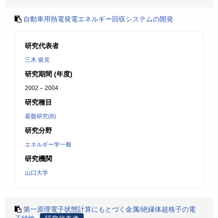
自動車用熱電発電エネルギー回収システムの開発
研究代表者
三木 俊克
研究期間 (年度)
2002 – 2004
研究種目
基盤研究(B)
研究分野
エネルギー学一般
研究機関
山口大学
第一原理電子状態計算にもとづく金属/絶縁体超格子の電