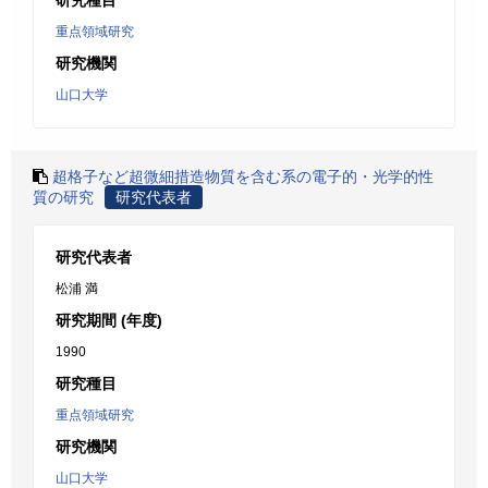
研究種目
重点領域研究
研究機関
山口大学
超格子など超微細措造物質を含む系の電子的・光学的性
質の研究
研究代表者
研究代表者
松浦 満
研究期間 (年度)
1990
研究種目
重点領域研究
研究機関
山口大学