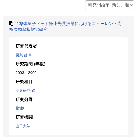
半導体量子ドット微小光共振器におけるコヒーレント高
密度励起状態の研究
研究代表者
栗巣 普揮
研究期間 (年度)
2003 – 2005
研究種目
基盤研究(B)
研究分野
物性Ⅰ
研究機関
山口大学