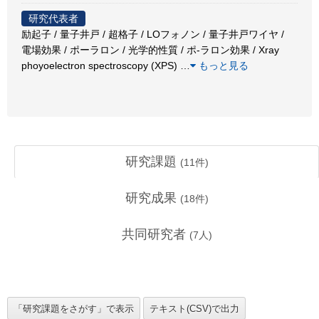
研究代表者
励起子 / 量子井戸 / 超格子 / LOフォノン / 量子井戸ワイヤ /
電場効果 / ポーラロン / 光学的性質 / ポ-ラロン効果 / Xray
phoyoelectron spectroscopy (XPS)
…
もっと見る
研究課題
(
11
件)
研究成果
(
18
件)
共同研究者
(
7
人)