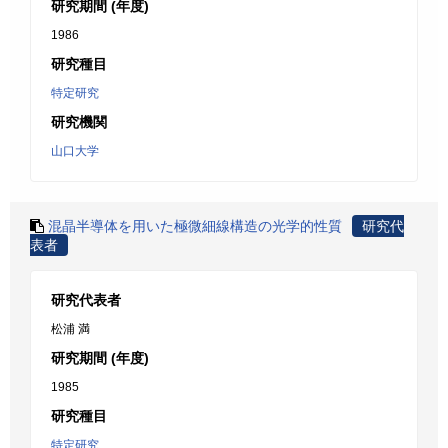
研究期間 (年度)
1986
研究種目
特定研究
研究機関
山口大学
混晶半導体を用いた極微細線構造の光学的性質
研究代
表者
研究代表者
松浦 満
研究期間 (年度)
1985
研究種目
特定研究