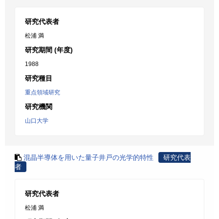
研究代表者
松浦 満
研究期間 (年度)
1988
研究種目
重点領域研究
研究機関
山口大学
混晶半導体を用いた量子井戸の光学的特性
研究代表
者
研究代表者
松浦 満