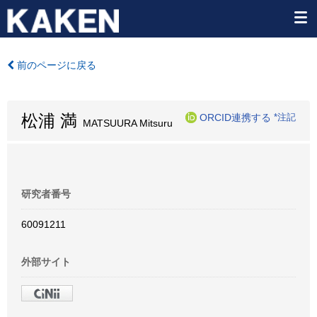
前のページに戻る
松浦 満
ORCID連携する
*注記
MATSUURA Mitsuru
研究者番号
60091211
外部サイト