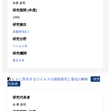
余郷 嘉明
研究期間 (年度)
1996
研究種目
基盤研究(C)
研究分野
ウイルス学
研究機関
東京大学
ヒトに常在するウイルスの感染様式と進化の解析
研究
代表者
研究代表者
余 郷 嘉明