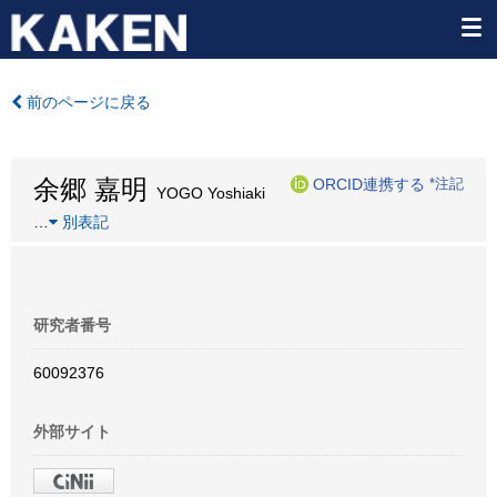
前のページに戻る
余郷 嘉明
ORCID連携する
*注記
YOGO Yoshiaki
…
別表記
研究者番号
60092376
外部サイト