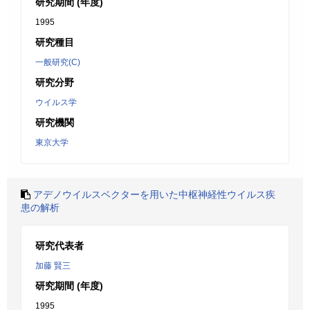
研究期間 (年度)
1995
研究種目
一般研究(C)
研究分野
ウイルス学
研究機関
東京大学
アデノウイルスベクターを用いた中枢神経性ウイルス疾
患の解析
研究代表者
加藤 賢三
研究期間 (年度)
1995