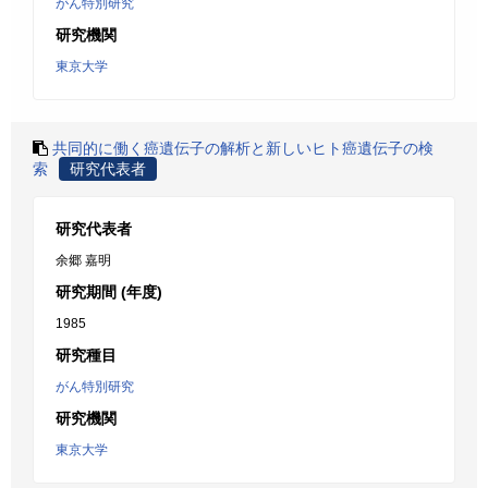
がん特別研究
研究機関
東京大学
共同的に働く癌遺伝子の解析と新しいヒト癌遺伝子の検
索
研究代表者
研究代表者
余郷 嘉明
研究期間 (年度)
1985
研究種目
がん特別研究
研究機関
東京大学