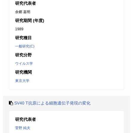
研究代表者
余郷 嘉明
研究期間 (年度)
1989
研究種目
一般研究(C)
研究分野
ウイルス学
研究機関
東京大学
SV40 T抗原による細胞遺伝子発現の変化
研究代表者
菅野 純夫