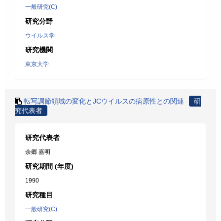
一般研究(C)
研究分野
ウイルス学
研究機関
東京大学
転写調節領域の変化とJCウイルスの病原性との関連
研
究代表者
研究代表者
余郷 嘉明
研究期間 (年度)
1990
研究種目
一般研究(C)