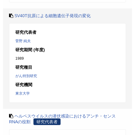
SV40T抗原による細胞遺伝子発現の変化
研究代表者
菅野 純夫
研究期間 (年度)
1989
研究種目
がん特別研究
研究機関
東京大学
ヘルペスウイルスの潜伏感染におけるアンチ・センス
RNAの役割
研究代表者