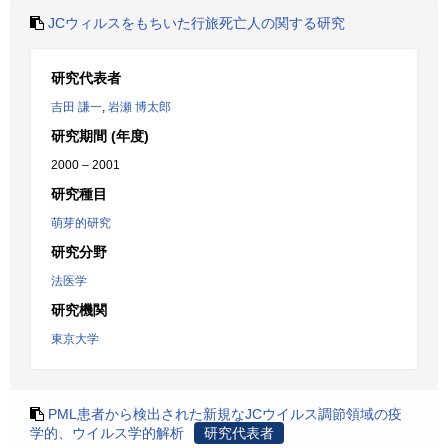
JCウィルスをもちいた行旅死亡人の関する研究
研究代表者
吉田 謙一
,
岩瀬 博太郎
研究期間 (年度)
2000 – 2001
研究種目
萌芽的研究
研究分野
法医学
研究機関
東京大学
PML患者から検出された新規なJCウイルス調節領域の疫
学的、ウイルス学的解析
研究代表者