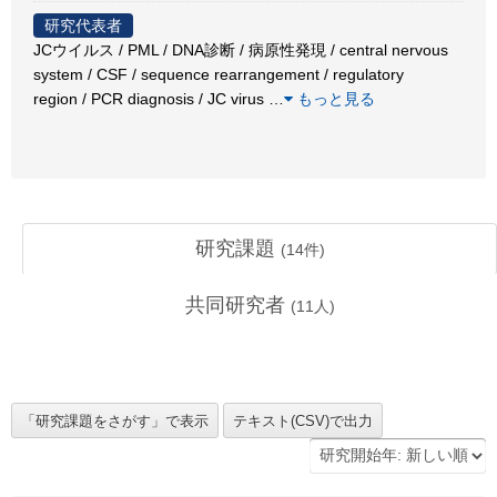
研究代表者
JCウイルス / PML / DNA診断 / 病原性発現 / central nervous
system / CSF / sequence rearrangement / regulatory
region / PCR diagnosis / JC virus
…
もっと見る
研究課題
(
14
件)
共同研究者
(
11
人)