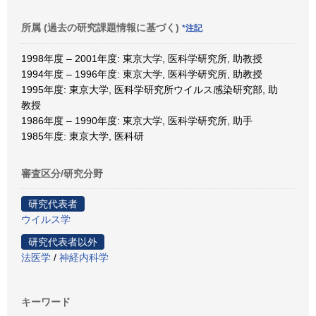
所属 (過去の研究課題情報に基づく)
*注記
1998年度 – 2001年度: 東京大学, 医科学研究所, 助教授
1994年度 – 1996年度: 東京大学, 医科学研究所, 助教授
1995年度: 東京大学, 医科学研究所ウイルス感染研究部, 助
教授
1986年度 – 1990年度: 東京大学, 医科学研究所, 助手
1985年度: 東京大学, 医科研
審査区分/研究分野
研究代表者
ウイルス学
研究代表者以外
法医学
/
神経内科学
キーワード