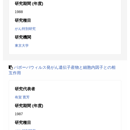
研究期間 (年度)
1988
研究種目
がん特別研究
研究機関
東京大学
パポーバウィルス発がん遺伝子産物と細胞内因子との相
互作用
研究代表者
有賀 寛芳
研究期間 (年度)
1987
研究種目