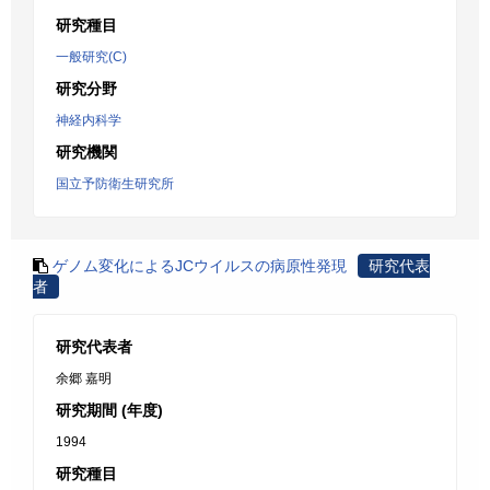
研究種目
一般研究(C)
研究分野
神経内科学
研究機関
国立予防衛生研究所
ゲノム変化によるJCウイルスの病原性発現
研究代表
者
研究代表者
余郷 嘉明
研究期間 (年度)
1994
研究種目