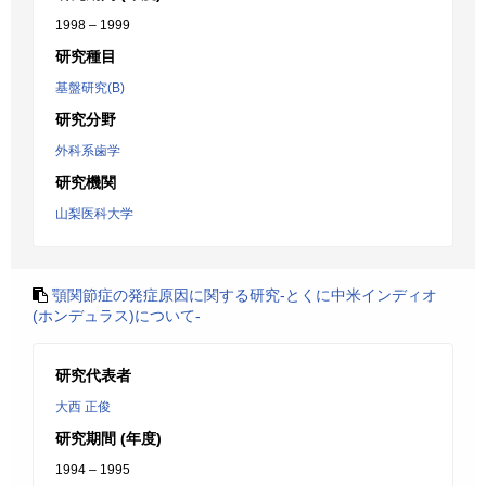
1998 – 1999
研究種目
基盤研究(B)
研究分野
外科系歯学
研究機関
山梨医科大学
顎関節症の発症原因に関する研究-とくに中米インディオ
(ホンデュラス)について-
研究代表者
大西 正俊
研究期間 (年度)
1994 – 1995