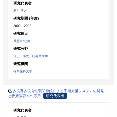
研究代表者
石川 博之
研究期間 (年度)
2000 – 2002
研究種目
基盤研究(B)
研究分野
矯正・小児・社会系歯学
研究機関
福岡歯科大学
多視野多視向性顎関節鏡による手術支援システムの開発
と臨床教育への応用
研究代表者
研究代表者