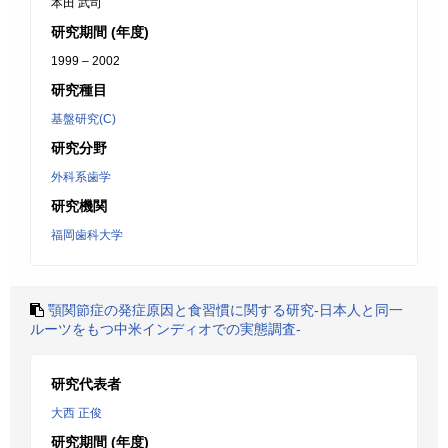
本田 武司
研究期間 (年度)
1999 – 2002
研究種目
基盤研究(C)
研究分野
外科系歯学
研究機関
福岡歯科大学
顎関節症の発症原因と食習慣に関する研究-日本人と同一
ルーツをもつ中米インディオでの実態調査-
研究代表者
大西 正俊
研究期間 (年度)