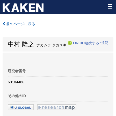
前のページに戻る
中村 隆之
ORCID連携する
*注記
ナカムラ タカユキ
研究者番号
60104486
その他のID