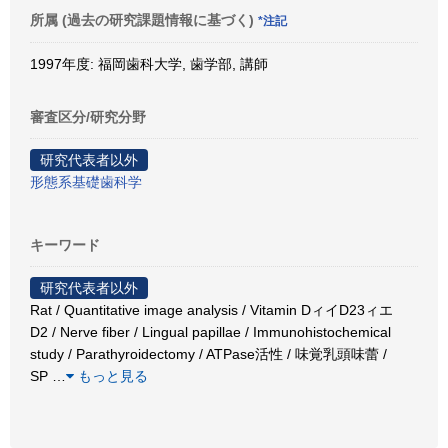
所属 (過去の研究課題情報に基づく)
*注記
1997年度: 福岡歯科大学, 歯学部, 講師
審査区分/研究分野
研究代表者以外
形態系基礎歯科学
キーワード
研究代表者以外
Rat / Quantitative image analysis / Vitamin DィイD23ィエ
D2 / Nerve fiber / Lingual papillae / Immunohistochemical
study / Parathyroidectomy / ATPase活性 / 味覚乳頭味蕾 /
SP
…
もっと見る