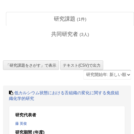
研究課題
(
1
件)
共同研究者
(
3
人)
低カルシウム状態における舌組織の変化に関する免疫組
織化学的研究
研究代表者
藤 英俊
研究期間 (年度)