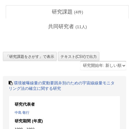
研究課題
(
4
件)
共同研究者
(
11
人)
環境被曝線量の変動要因弁別のための宇宙線線量モニタ
リング法の確立に関する研究
研究代表者
中島 敬行
研究期間 (年度)