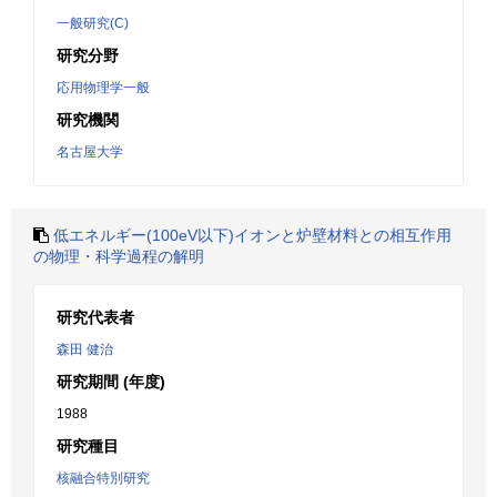
一般研究(C)
研究分野
応用物理学一般
研究機関
名古屋大学
低エネルギー(100eV以下)イオンと炉壁材料との相互作用
の物理・科学過程の解明
研究代表者
森田 健治
研究期間 (年度)
1988
研究種目
核融合特別研究