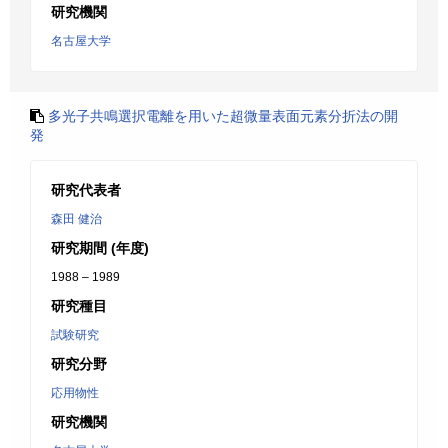
研究機関
名古屋大学
多光子共鳴選択電離を用いた超微量表面元素分折法の開
発
研究代表者
森田 健治
研究期間 (年度)
1988 – 1989
研究種目
試験研究
研究分野
応用物性
研究機関