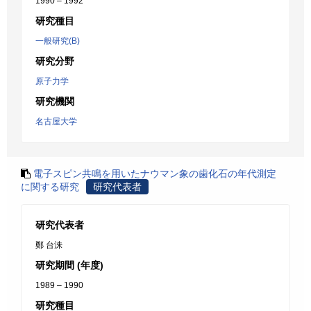
1990 – 1992
研究種目
一般研究(B)
研究分野
原子力学
研究機関
名古屋大学
電子スピン共鳴を用いたナウマン象の歯化石の年代測定
に関する研究
研究代表者
研究代表者
鄭 台洙
研究期間 (年度)
1989 – 1990
研究種目