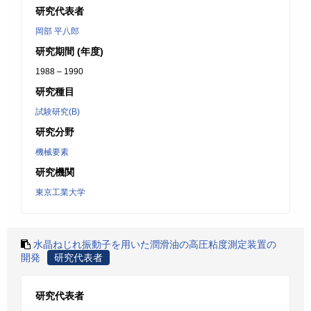
研究代表者
岡部 平八郎
研究期間 (年度)
1988 – 1990
研究種目
試験研究(B)
研究分野
機械要素
研究機関
東京工業大学
水晶ねじれ振動子を用いた潤滑油の高圧粘度測定装置の
開発
研究代表者
研究代表者