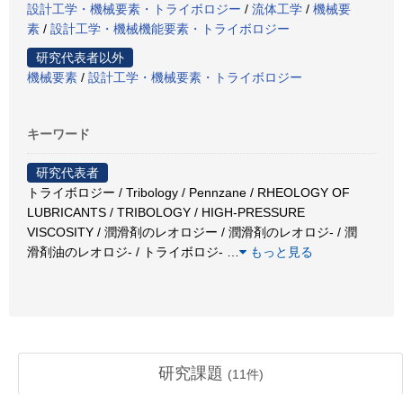
設計工学・機械要素・トライボロジー
/
流体工学
/
機械要
素
/
設計工学・機械機能要素・トライボロジー
研究代表者以外
機械要素
/
設計工学・機械要素・トライボロジー
キーワード
研究代表者
トライボロジー / Tribology / Pennzane / RHEOLOGY OF
LUBRICANTS / TRIBOLOGY / HIGH-PRESSURE
VISCOSITY / 潤滑剤のレオロジー / 潤滑剤のレオロジ- / 潤
滑剤油のレオロジ- / トライボロジ-
…
もっと見る
研究課題
(
11
件)