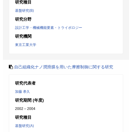
研究種目
基盤研究(B)
研究分野
設計工学・機械機能要素・トライボロジー
研究機関
東京工業大学
自己組織化ナノ潤滑膜を用いた摩擦制御に関する研究
研究代表者
加藤 孝久
研究期間 (年度)
2002 – 2004
研究種目
基盤研究(A)