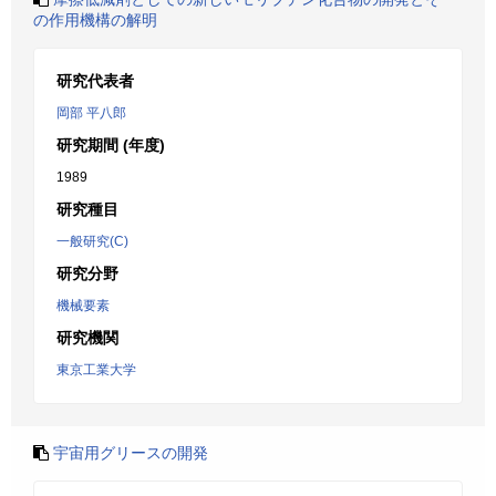
の作用機構の解明
研究代表者
岡部 平八郎
研究期間 (年度)
1989
研究種目
一般研究(C)
研究分野
機械要素
研究機関
東京工業大学
宇宙用グリースの開発