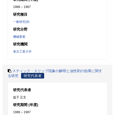
1986 – 1987
研究種目
一般研究(B)
研究分野
機械要素
研究機関
東京工業大学
スティック・スリップ現象の解明と油性剤の効果に関す
る研究
研究代表者
研究代表者
益子 正文
研究期間 (年度)
1986 – 1987