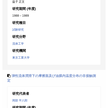
益子 正文
研究期間 (年度)
1988 – 1989
研究種目
試験研究
研究分野
流体工学
研究機関
東京工業大学
弾性流体潤滑下の摩擦面及び油膜内温度分布の非接触測
定
研究代表者
岡部 平八郎
研究期間 (年度)