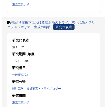
東京工業大学
転がり摩擦下における潤滑油のトライボ劣化現象とフリ
クションポリマー生成の解明
研究代表者
研究代表者
益子 正文
研究期間 (年度)
1994 – 1995
研究種目
一般研究(C)
研究分野
設計工学・機械要素・トライボロジー
研究機関
東京工業大学