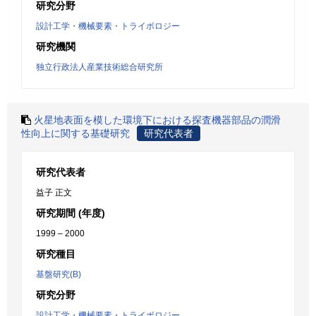
研究分野
設計工学・機械要素・トライボロジー
研究機関
独立行政法人産業技術総合研究所
火星地表面を模した環境下における探査機器部品の潤滑
性向上に関する基礎研究
研究代表者
研究代表者
益子 正文
研究期間 (年度)
1999 – 2000
研究種目
基盤研究(B)
研究分野
設計工学・機械要素・トライボロジー