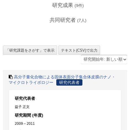
研究成果
(
9
件)
共同研究者
(
7
人)
高分子量化合物による固体表面分子集合体皮膜のナノ・
マイクロトライボロジー
研究代表者
研究代表者
益子 正文
研究期間 (年度)
2009 – 2011