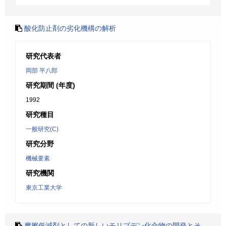
酸化防止剤の劣化機構の解析
研究代表者
岡部 平八郎
研究期間 (年度)
1992
研究種目
一般研究(C)
研究分野
機械要素
研究機関
東京工業大学
摩擦低減剤としての新しいモリブデン化合物の開発とそ