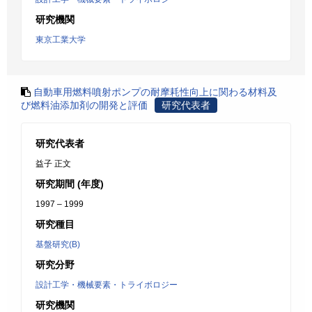
研究機関
東京工業大学
自動車用燃料噴射ポンプの耐摩耗性向上に関わる材料及
び燃料油添加剤の開発と評価
研究代表者
研究代表者
益子 正文
研究期間 (年度)
1997 – 1999
研究種目
基盤研究(B)
研究分野
設計工学・機械要素・トライボロジー
研究機関