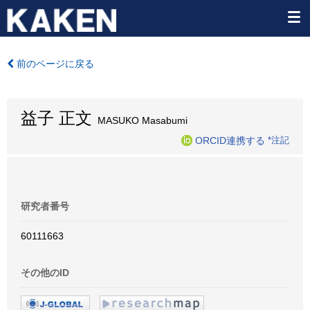
前のページに戻る
益子 正文
MASUKO Masabumi
ORCID連携する
*注記
研究者番号
60111663
その他のID