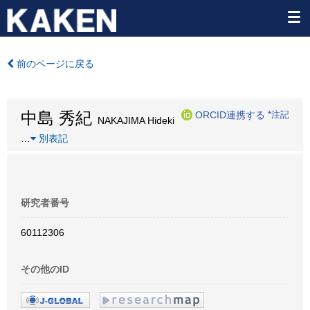
前のページに戻る
中島 秀紀
ORCID連携する
*注記
NAKAJIMA Hideki
…
別表記
研究者番号
60112306
その他のID