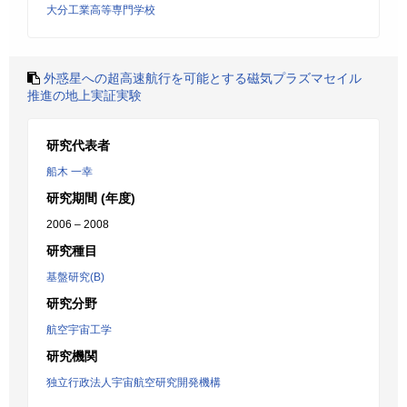
大分工業高等専門学校
外惑星への超高速航行を可能とする磁気プラズマセイル
推進の地上実証実験
研究代表者
船木 一幸
研究期間 (年度)
2006 – 2008
研究種目
基盤研究(B)
研究分野
航空宇宙工学
研究機関
独立行政法人宇宙航空研究開発機構