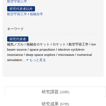
航空宇宙工学
研究代表者以外
航空宇宙工学
/
核融合学
キーワード
研究代表者
磁気ノズル / 核融合ロケット / ロケット / 航空宇宙工学 / ion
beam source / space propulsion / electron cyclotron
resonance / deep space explore / microwave / numerical
simulation
…
もっと見る
研究課題
(
10
件)
研究成果
(
57
件)