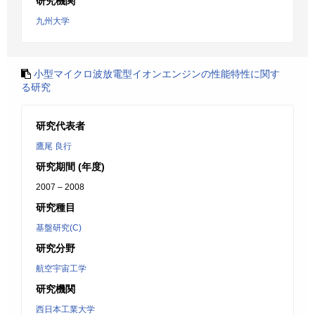
研究機関
九州大学
小型マイクロ波放電型イオンエンジンの性能特性に関す
る研究
研究代表者
鷹尾 良行
研究期間 (年度)
2007 – 2008
研究種目
基盤研究(C)
研究分野
航空宇宙工学
研究機関
西日本工業大学