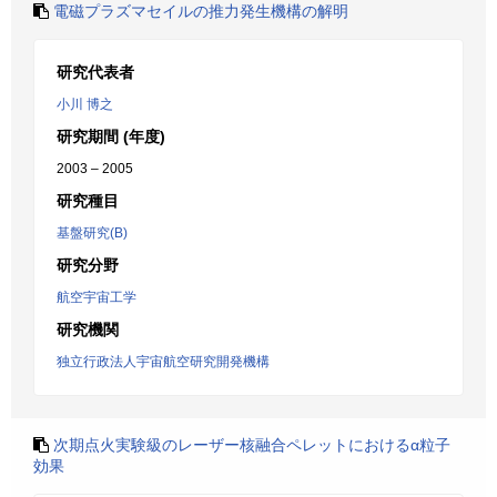
電磁プラズマセイルの推力発生機構の解明
研究代表者
小川 博之
研究期間 (年度)
2003 – 2005
研究種目
基盤研究(B)
研究分野
航空宇宙工学
研究機関
独立行政法人宇宙航空研究開発機構
次期点火実験級のレーザー核融合ペレットにおけるα粒子
効果