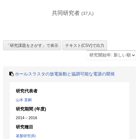
共同研究者
(
37
人)
ホールスラスタの放電振動と協調可能な電源の開発
研究代表者
山本 直嗣
研究期間 (年度)
2014 – 2016
研究種目
基盤研究(B)