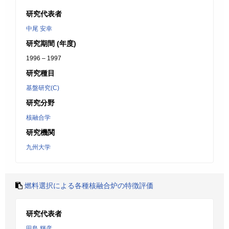
研究代表者
中尾 安幸
研究期間 (年度)
1996 – 1997
研究種目
基盤研究(C)
研究分野
核融合学
研究機関
九州大学
燃料選択による各種核融合炉の特徴評価
研究代表者
田島 輝彦