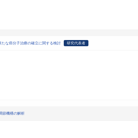
新たな癌分子治療の確立に関する検討
研究代表者
調節機構の解析