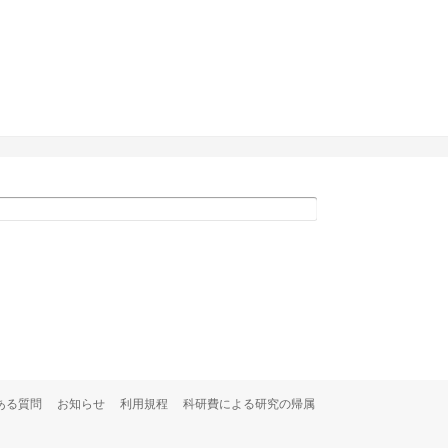
ある質問
お知らせ
利用規程
科研費による研究の帰属