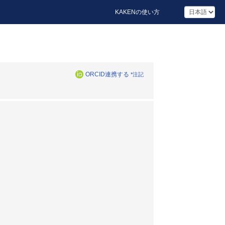
KAKENの使い方
ORCID連携する
*注記