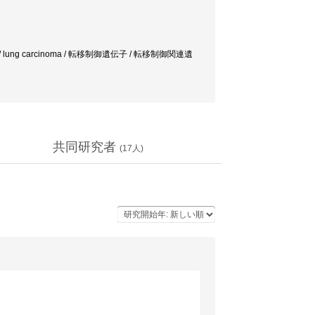
ion / lung carcinoma / 転移制御遺伝子 / 転移制御関連遺
共同研究者
(
17
人)