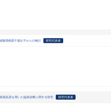
と細胞増殖因子遺伝子からの検討
研究代表者
胞表面拡原を用いた臨床診断に関する研究
研究代表者