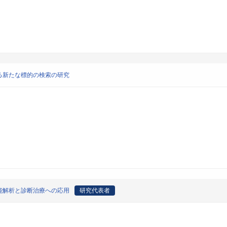
る新たな標的の検索の研究
能解析と診断治療への応用
研究代表者