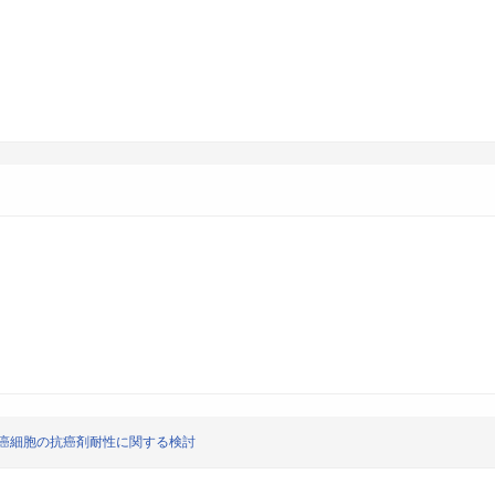
に癌細胞の抗癌剤耐性に関する検討