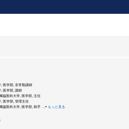
学, 医学部, 非常勤講師
, 医学部, 講師
: 獨協医科大学, 医学部, 主任
学, 医学部, 管理主任
度: 獨協医科大学, 医学部, 助手
…
もっと見る
学