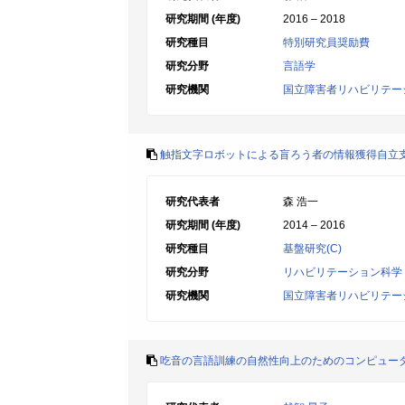
研究期間 (年度)
2016 – 2018
研究種目
特別研究員奨励費
研究分野
言語学
研究機関
国立障害者リハビリテー
触指文字ロボットによる盲ろう者の情報獲得自立
研究代表者
森 浩一
研究期間 (年度)
2014 – 2016
研究種目
基盤研究(C)
研究分野
リハビリテーション科学
研究機関
国立障害者リハビリテー
吃音の言語訓練の自然性向上のためのコンピュー