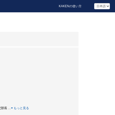
KAKENの使い方
研究部長
…
もっと見る