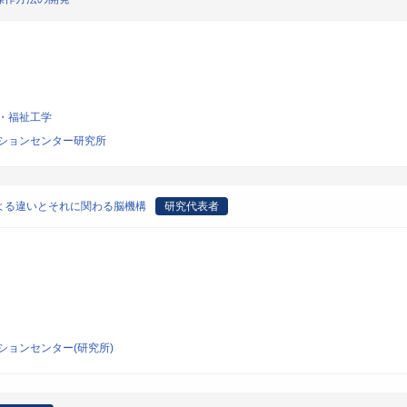
・福祉工学
ションセンター研究所
よる違いとそれに関わる脳機構
研究代表者
ションセンター(研究所)