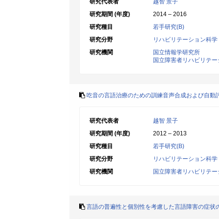
研究代表者
越智 景子
研究期間 (年度)
2014 – 2016
研究種目
若手研究(B)
研究分野
リハビリテーション科学
研究機関
国立情報学研究所
国立障害者リハビリテー
吃音の言語治療のための訓練音声合成および自動
研究代表者
越智 景子
研究期間 (年度)
2012 – 2013
研究種目
若手研究(B)
研究分野
リハビリテーション科学
研究機関
国立障害者リハビリテー
言語の普遍性と個別性を考慮した言語障害の症状