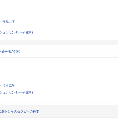
・福祉工学
ションセンター(研究所)
評価手法の開発
・福祉工学
ションセンター(研究所)
の解明とそのセラピーの探求