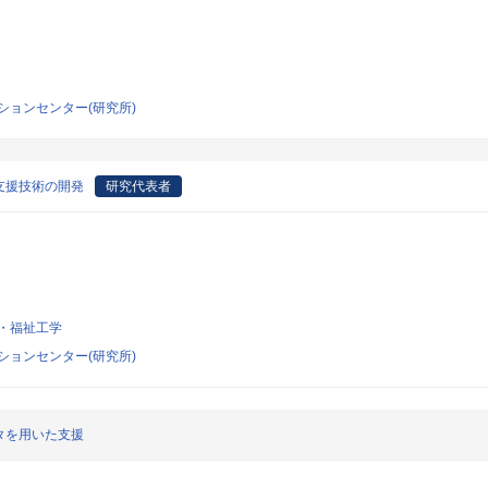
ションセンター(研究所)
支援技術の開発
研究代表者
・福祉工学
ションセンター(研究所)
タを用いた支援