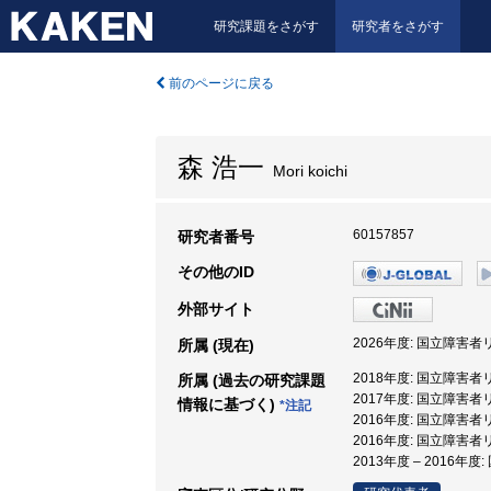
研究課題をさがす
研究者をさがす
前のページに戻る
森 浩一
Mori koichi
60157857
研究者番号
その他のID
外部サイト
2026年度: 国立障害
所属 (現在)
2018年度: 国立障害
所属 (過去の研究課題
2017年度: 国立障害
情報に基づく)
*注記
2016年度: 国立障害
2016年度: 国立障害
2013年度 – 201