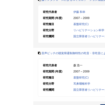
研究代表者
伊藤 和幸
研究期間 (年度)
2007 – 2009
研究種目
基盤研究(C)
研究分野
リハビリテーション科学
研究機関
国立障害者リハビリテー
音声ピッチの聴覚帰還制御特性の吃音・非吃音に
研究代表者
森 浩一
研究期間 (年度)
2007 – 2009
研究種目
基盤研究(C)
研究分野
耳鼻咽喉科学
研究機関
国立障害者リハビリテー