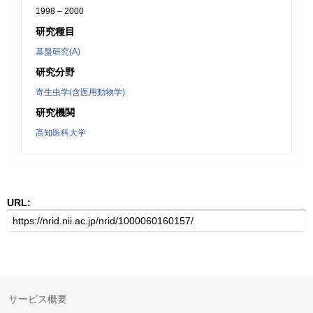
1998 – 2000
研究種目
基盤研究(A)
研究分野
寄生虫学(含医用動物学)
研究機関
高知医科大学
URL:
サービス概要