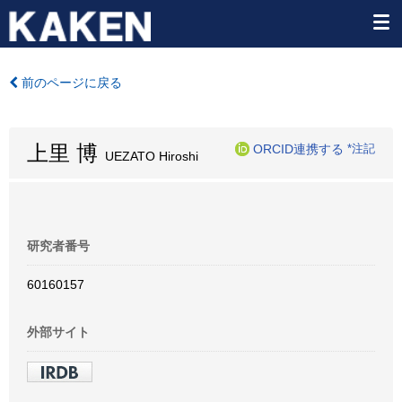
前のページに戻る
上里 博
ORCID連携する
*注記
UEZATO Hiroshi
研究者番号
60160157
外部サイト