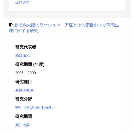
琉球大学
新旧両大陸のリーシュマニア症とその伝播および病態生
理に関する研究
研究代表者
橋口 義久
研究期間 (年度)
2006 – 2009
研究種目
基盤研究(A)
研究分野
寄生虫学(含衛生動物学)
研究機関
高知大学