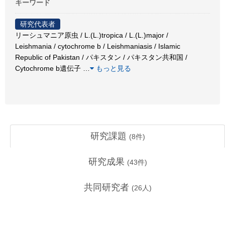
キーワード
研究代表者
リーシュマニア原虫 / L.(L.)tropica / L.(L.)major /
Leishmania / cytochrome b / Leishmaniasis / Islamic
Republic of Pakistan / パキスタン / パキスタン共和国 /
Cytochrome b遺伝子
…
もっと見る
研究課題
(
8
件)
研究成果
(
43
件)
共同研究者
(
26
人)