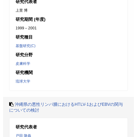
研究代表者
上里 博
研究期間 (年度)
1999 – 2001
研究種目
基盤研究(C)
研究分野
皮膚科学
研究機関
琉球大学
沖縄県の悪性リンパ腫におけるHTLV-1およびEBVの関与
についての検討
研究代表者
戸田 隆義