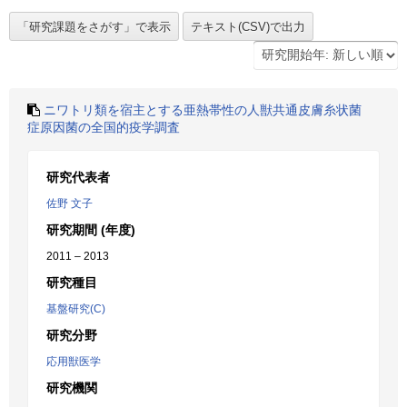
ニワトリ類を宿主とする亜熱帯性の人獣共通皮膚糸状菌
症原因菌の全国的疫学調査
研究代表者
佐野 文子
研究期間 (年度)
2011 – 2013
研究種目
基盤研究(C)
研究分野
応用獣医学
研究機関