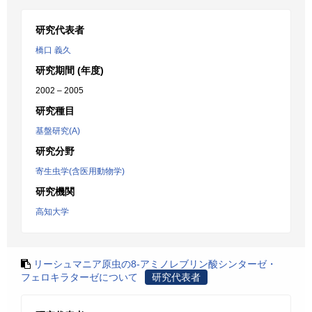
研究代表者
橋口 義久
研究期間 (年度)
2002 – 2005
研究種目
基盤研究(A)
研究分野
寄生虫学(含医用動物学)
研究機関
高知大学
リーシュマニア原虫の8-アミノレブリン酸シンターゼ・
フェロキラターゼについて
研究代表者