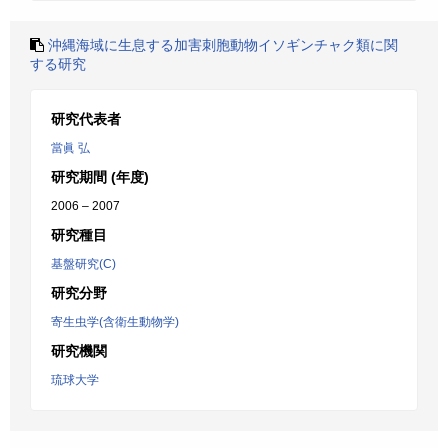
沖縄海域に生息する加害刺胞動物イソギンチャク類に関
する研究
研究代表者
當眞 弘
研究期間 (年度)
2006 – 2007
研究種目
基盤研究(C)
研究分野
寄生虫学(含衛生動物学)
研究機関
琉球大学