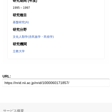
研究期間 (年度)
1995 – 1997
研究種目
基盤研究(A)
研究分野
文化人類学(含民族学・民俗学)
研究機関
立教大学
URL:
サービス概要