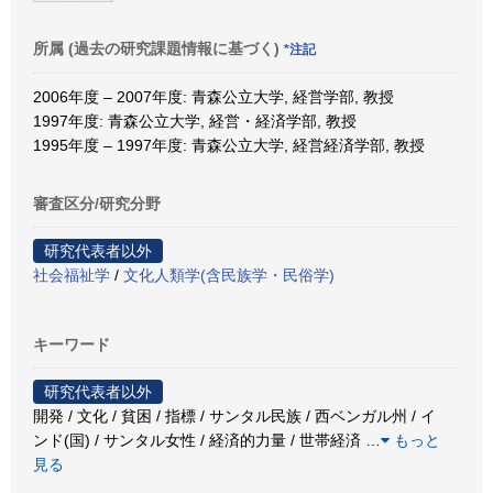
所属 (過去の研究課題情報に基づく)
*注記
2006年度 – 2007年度: 青森公立大学, 経営学部, 教授
1997年度: 青森公立大学, 経営・経済学部, 教授
1995年度 – 1997年度: 青森公立大学, 経営経済学部, 教授
審査区分/研究分野
研究代表者以外
社会福祉学
/
文化人類学(含民族学・民俗学)
キーワード
研究代表者以外
開発 / 文化 / 貧困 / 指標 / サンタル民族 / 西ベンガル州 / イ
ンド(国) / サンタル女性 / 経済的力量 / 世帯経済
…
もっと
見る