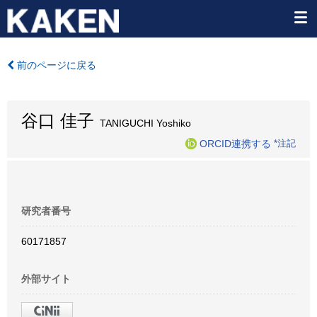
前のページに戻る
谷口 佳子
TANIGUCHI Yoshiko
ORCID連携する
*注記
研究者番号
60171857
外部サイト