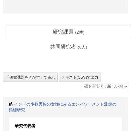
研究課題
(
2
件)
共同研究者
(
6
人)
インドの少数民族の女性にみるエンパワーメント測定の
指標研究
研究代表者