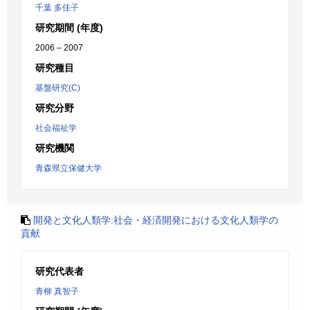
千葉 多佳子
研究期間 (年度)
2006 – 2007
研究種目
基盤研究(C)
研究分野
社会福祉学
研究機関
青森県立保健大学
開発と文化人類学:社会・経済開発における文化人類学の
貢献
研究代表者
青柳 真智子