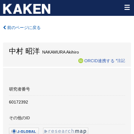
前のページに戻る
中村 昭洋
NAKAMURA Akihiro
ORCID連携する
*注記
研究者番号
60172392
その他のID