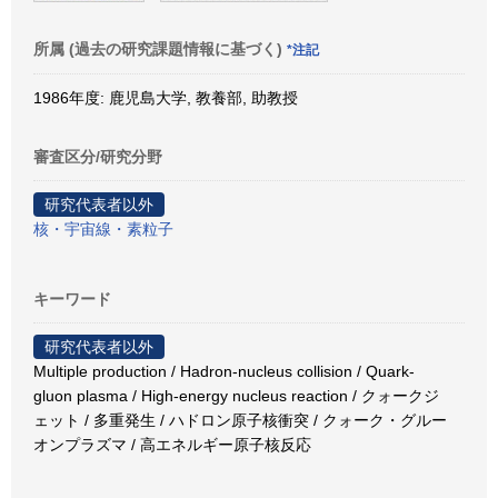
所属 (過去の研究課題情報に基づく)
*注記
1986年度: 鹿児島大学, 教養部, 助教授
審査区分/研究分野
研究代表者以外
核・宇宙線・素粒子
キーワード
研究代表者以外
Multiple production / Hadron-nucleus collision / Quark-
gluon plasma / High-energy nucleus reaction / クォークジ
ェット / 多重発生 / ハドロン原子核衝突 / クォーク・グルー
オンプラズマ / 高エネルギー原子核反応