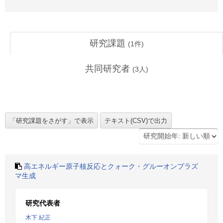
研究課題
(
1
件)
共同研究者
(
3
人)
高エネルギー原子核反応とクォーク・グルーオンプラズ
マ生成
研究代表者
木下 紀正