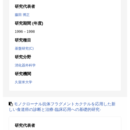
研究代表者
藤田 博正
研究期間 (年度)
1996 – 1998
研究種目
基盤研究(C)
研究分野
消化器外科学
研究機関
久留米大学
モノクローナル抗体フラグメントカクテルを応用した新
しい食道癌の診断と治療-臨床応用への基礎的研究-
研究代表者