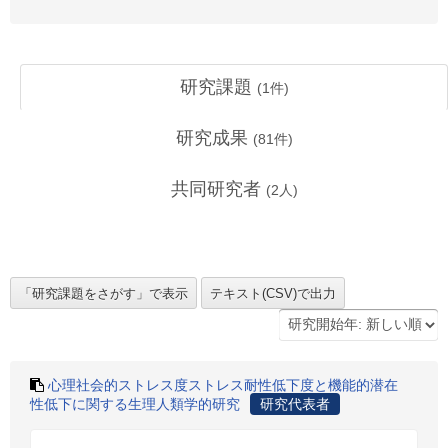
研究課題
(
1
件)
研究成果
(
81
件)
共同研究者
(
2
人)
心理社会的ストレス度ストレス耐性低下度と機能的潜在
性低下に関する生理人類学的研究
研究代表者