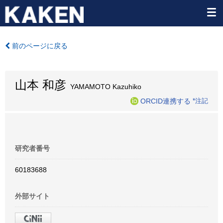
前のページに戻る
山本 和彦
YAMAMOTO Kazuhiko
ORCID連携する
*注記
研究者番号
60183688
外部サイト