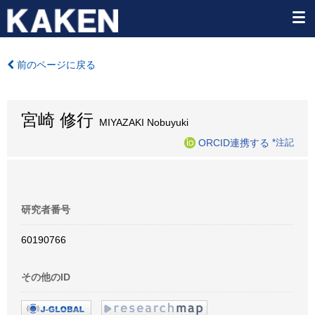
前のページに戻る
宮崎 修行
MIYAZAKI Nobuyuki
ORCID連携する
*注記
研究者番号
60190766
その他のID