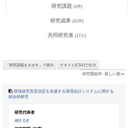
研究課題
(
1
件)
研究成果
(
21
件)
共同研究者
(
17
人)
環境経営意思決定を支援する環境会計システムに関する
総合的研究
研究代表者
國部 克彦