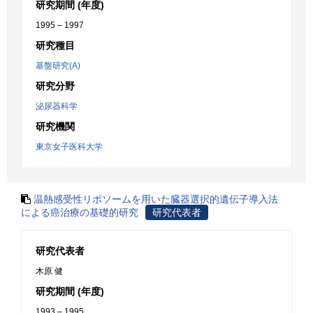
研究期間 (年度)
1995 – 1997
研究種目
基盤研究(A)
研究分野
泌尿器科学
研究機関
東京女子医科大学
温熱感受性リポソームを用いた臓器選択的遺伝子導入法
による癌治療の基礎的研究
研究代表者
研究代表者
木原 健
研究期間 (年度)
1993 – 1995