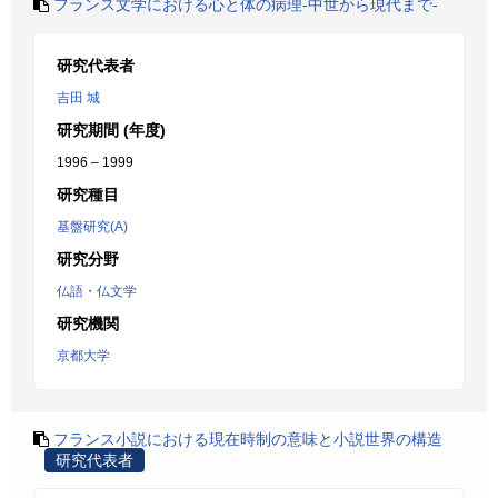
フランス文学における心と体の病理-中世から現代まで-
研究代表者
吉田 城
研究期間 (年度)
1996 – 1999
研究種目
基盤研究(A)
研究分野
仏語・仏文学
研究機関
京都大学
フランス小説における現在時制の意味と小説世界の構造
研究代表者