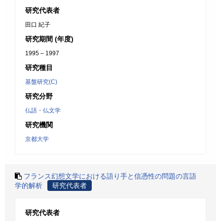
研究代表者
田口 紀子
研究期間 (年度)
1995 – 1997
研究種目
基盤研究(C)
研究分野
仏語・仏文学
研究機関
京都大学
フランス幻想文学における語り手と信憑性の問題の言語
学的解析
研究代表者
研究代表者