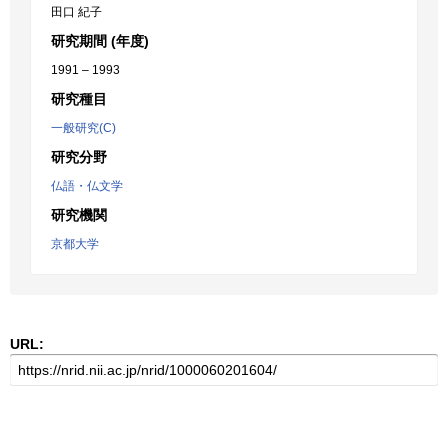
田口 紀子
研究期間 (年度)
1991 – 1993
研究種目
一般研究(C)
研究分野
仏語・仏文学
研究機関
京都大学
URL: