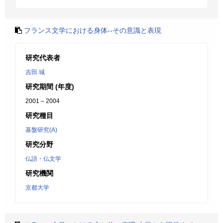
フランス文学における身体--その意識と表現
研究代表者
吉田 城
研究期間 (年度)
2001 – 2004
研究種目
基盤研究(A)
研究分野
仏語・仏文学
研究機関
京都大学