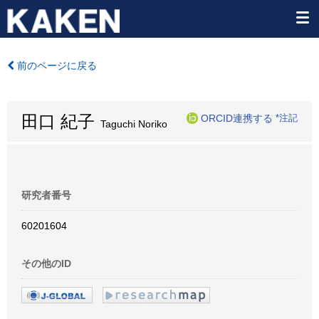
前のページに戻る
田口 紀子
ORCID連携する
*注記
Taguchi Noriko
研究者番号
60201604
その他のID