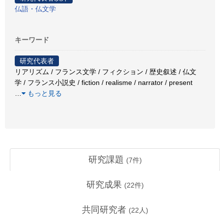
仏語・仏文学
キーワード
研究代表者
リアリズム / フランス文学 / フィクション / 歴史叙述 / 仏文
学 / フランス小説史 / fiction / realisme / narrator / present
…
もっと見る
研究課題
(
7
件)
研究成果
(
22
件)
共同研究者
(
22
人)