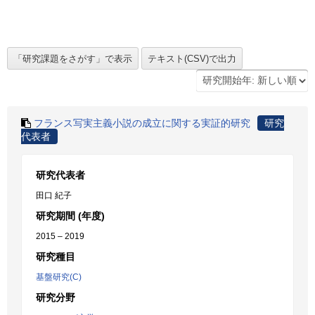
フランス写実主義小説の成立に関する実証的研究
研究
代表者
研究代表者
田口 紀子
研究期間 (年度)
2015 – 2019
研究種目
基盤研究(C)
研究分野