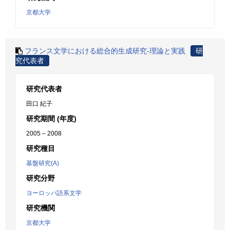
京都大学
フランス文学における総合的生成研究-理論と実践
研
究代表者
研究代表者
田口 紀子
研究期間 (年度)
2005 – 2008
研究種目
基盤研究(A)
研究分野
ヨーロッパ語系文学
研究機関
京都大学