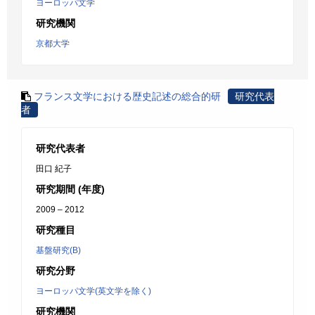
ヨーロッパ文学
研究機関
京都大学
フランス文学における歴史記述の総合的研
研究代表
者
研究代表者
田口 紀子
研究期間 (年度)
2009 – 2012
研究種目
基盤研究(B)
研究分野
ヨーロッパ文学(英文学を除く)
研究機関