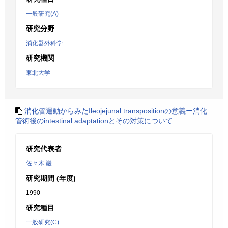
一般研究(A)
研究分野
消化器外科学
研究機関
東北大学
消化管運動からみたIleojejunal transpositionの意義ー消化
管術後のintestinal adaptationとその対策について
研究代表者
佐々木 巖
研究期間 (年度)
1990
研究種目
一般研究(C)