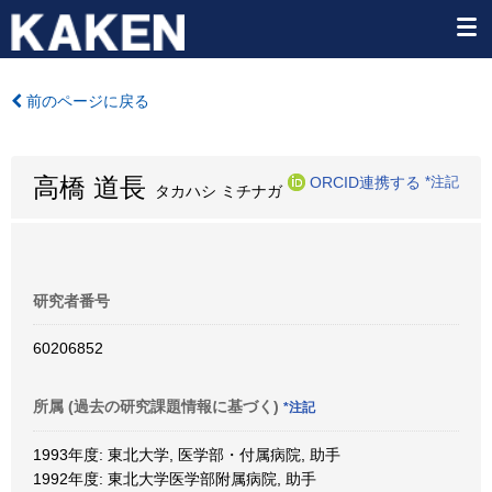
前のページに戻る
高橋 道長
ORCID連携する
*注記
タカハシ ミチナガ
研究者番号
60206852
所属 (過去の研究課題情報に基づく)
*注記
1993年度: 東北大学, 医学部・付属病院, 助手
1992年度: 東北大学医学部附属病院, 助手