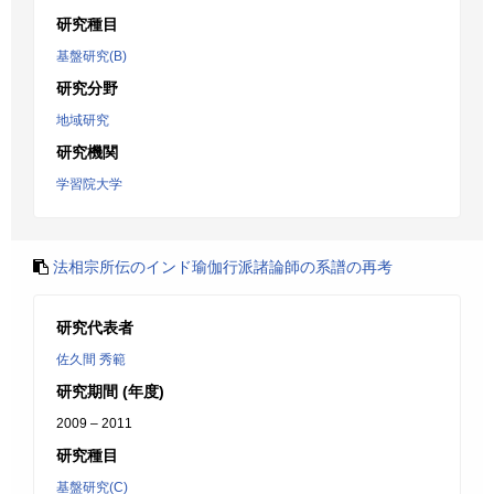
研究種目
基盤研究(B)
研究分野
地域研究
研究機関
学習院大学
法相宗所伝のインド瑜伽行派諸論師の系譜の再考
研究代表者
佐久間 秀範
研究期間 (年度)
2009 – 2011
研究種目
基盤研究(C)