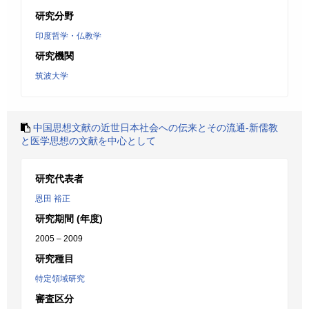
研究分野
印度哲学・仏教学
研究機関
筑波大学
中国思想文献の近世日本社会への伝来とその流通-新儒教
と医学思想の文献を中心として
研究代表者
恩田 裕正
研究期間 (年度)
2005 – 2009
研究種目
特定領域研究
審査区分