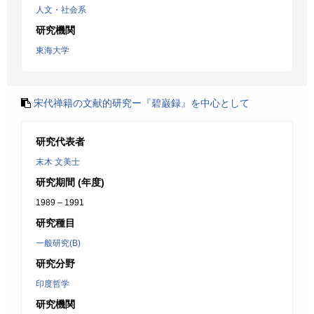
人文・社会系
研究機関
東海大学
宋代禅籍の文献的研究ー『碧巌録』を中心として
研究代表者
末木 文美士
研究期間 (年度)
1989 – 1991
研究種目
一般研究(B)
研究分野
印度哲学
研究機関