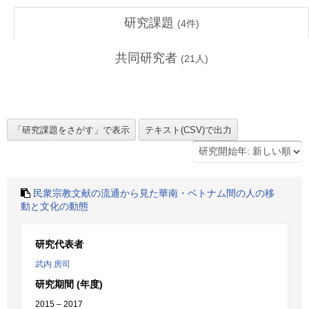
研究課題
(
4
件)
共同研究者
(
21
人)
民衆宗教文献の流通から見た華南・ベトナム間の人の移
動と文化の動態
研究代表者
武内 房司
研究期間 (年度)
2015 – 2017