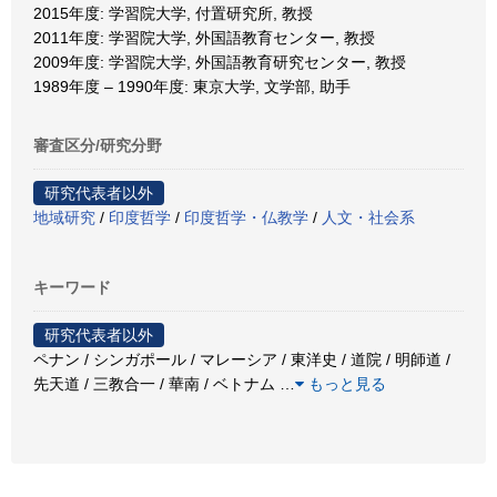
2015年度: 学習院大学, 付置研究所, 教授
2011年度: 学習院大学, 外国語教育センター, 教授
2009年度: 学習院大学, 外国語教育研究センター, 教授
1989年度 – 1990年度: 東京大学, 文学部, 助手
審査区分/研究分野
研究代表者以外
地域研究
/
印度哲学
/
印度哲学・仏教学
/
人文・社会系
キーワード
研究代表者以外
ペナン / シンガポール / マレーシア / 東洋史 / 道院 / 明師道 /
先天道 / 三教合一 / 華南 / ベトナム
…
もっと見る