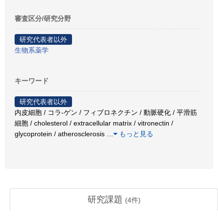
審査区分/研究分野
研究代表者以外
生物系薬学
キーワード
研究代表者以外
内皮細胞 / コラ-ゲン / フィブロネクチン / 動脈硬化 / 平滑筋
細胞 / cholesterol / extracellular matrix / vitronectin /
glycoprotein / atherosclerosis
…
もっと見る
研究課題
(
4
件)