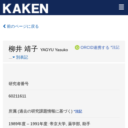
前のページに戻る
柳井 靖子
ORCID連携する
*注記
YAGYU Yasuko
…
別表記
研究者番号
60211611
所属 (過去の研究課題情報に基づく)
*注記
1989年度 – 1991年度: 帝京大学, 薬学部, 助手