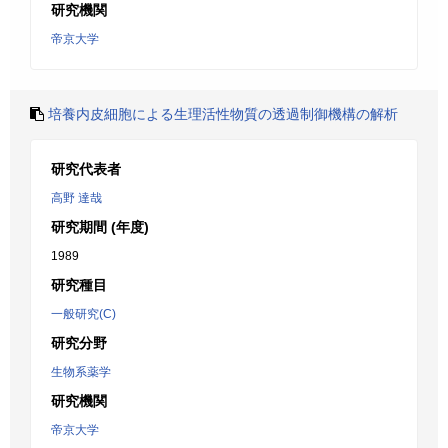
研究機関
帝京大学
培養内皮細胞による生理活性物質の透過制御機構の解析
研究代表者
高野 達哉
研究期間 (年度)
1989
研究種目
一般研究(C)
研究分野
生物系薬学
研究機関
帝京大学