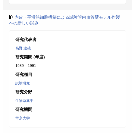
内皮・平滑筋細胞構築による試験管内血管壁モデル作製
への新しい試み
研究代表者
高野 達哉
研究期間 (年度)
1989 – 1991
研究種目
試験研究
研究分野
生物系薬学
研究機関
帝京大学