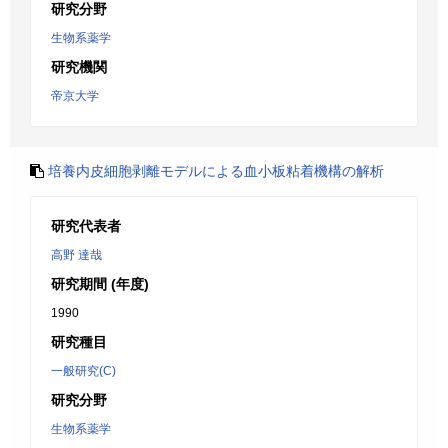
研究分野
生物系薬学
研究機関
帝京大学
培養内皮細胞剥離モデルによる血小板粘着機構の解析
研究代表者
高野 達哉
研究期間 (年度)
1990
研究種目
一般研究(C)
研究分野
生物系薬学