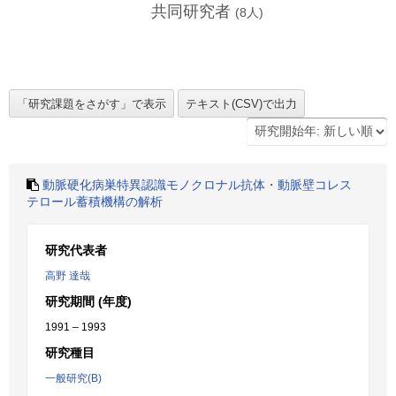
共同研究者
(
8
人)
動脈硬化病巣特異認識モノクロナル抗体・動脈壁コレス
テロール蓄積機構の解析
研究代表者
高野 達哉
研究期間 (年度)
1991 – 1993
研究種目
一般研究(B)