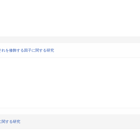
それを修飾する因子に関する研究
に関する研究