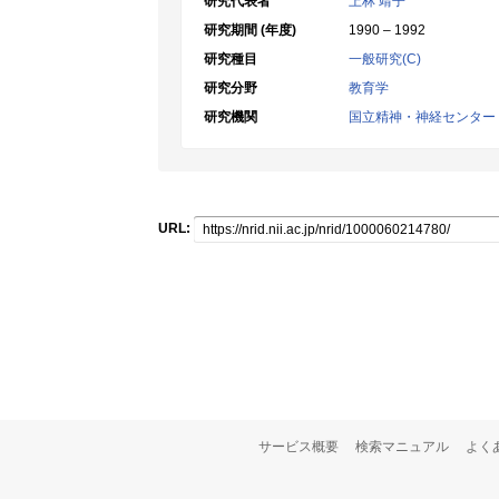
研究代表者
上林 靖子
研究期間 (年度)
1990 – 1992
研究種目
一般研究(C)
研究分野
教育学
研究機関
国立精神・神経センター
URL:
サービス概要
検索マニュアル
よく