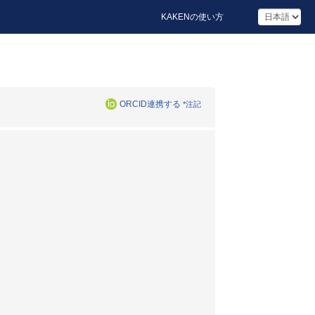
KAKENの使い方
ORCID連携する
*注記