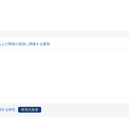
および障害の受容に関連する要因
関する研究
研究代表者