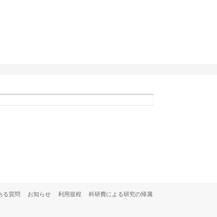
ある質問
お知らせ
利用規程
科研費による研究の帰属