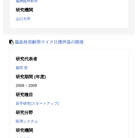
脳神経外科学
研究機関
山口大学
脳血栓溶解用マイクロ攪拌器の開発
研究代表者
森田 実
研究期間 (年度)
2008 – 2009
研究種目
若手研究(スタートアップ)
研究分野
医用システム
研究機関