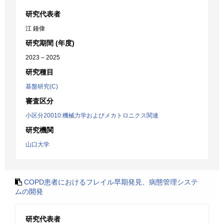
研究代表者
江 鐘偉
研究期間 (年度)
2023 – 2025
研究種目
基盤研究(C)
審査区分
小区分20010:機械力学およびメカトロニクス関連
研究機関
山口大学
COPD患者におけるフレイル早期発見、病態管理システ
ムの開発
研究代表者