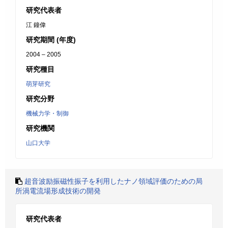
研究代表者
江 鐘偉
研究期間 (年度)
2004 – 2005
研究種目
萌芽研究
研究分野
機械力学・制御
研究機関
山口大学
超音波励振磁性振子を利用したナノ領域評価のための局
所渦電流場形成技術の開発
研究代表者