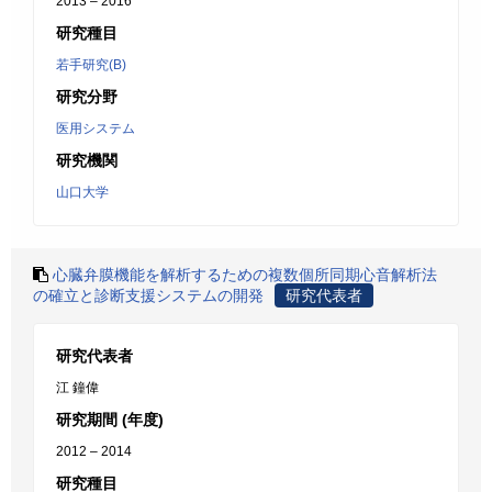
2013 – 2016
研究種目
若手研究(B)
研究分野
医用システム
研究機関
山口大学
心臓弁膜機能を解析するための複数個所同期心音解析法
の確立と診断支援システムの開発
研究代表者
研究代表者
江 鐘偉
研究期間 (年度)
2012 – 2014
研究種目