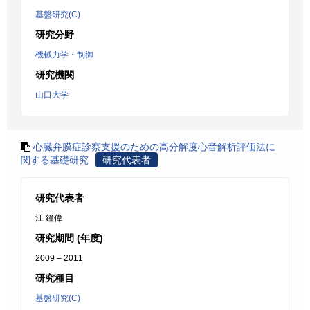
基盤研究(C)
研究分野
機械力学・制御
研究機関
山口大学
心臓弁膜症診察支援のための高分解度心音解析評価法に
関する基礎研究
研究代表者
研究代表者
江 鐘偉
研究期間 (年度)
2009 – 2011
研究種目
基盤研究(C)