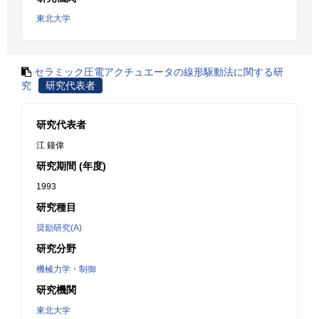
東北大学
セラミック圧電アクチュエータの線形駆動法に関する研
究
研究代表者
研究代表者
江 鐘偉
研究期間 (年度)
1993
研究種目
奨励研究(A)
研究分野
機械力学・制御
研究機関
東北大学