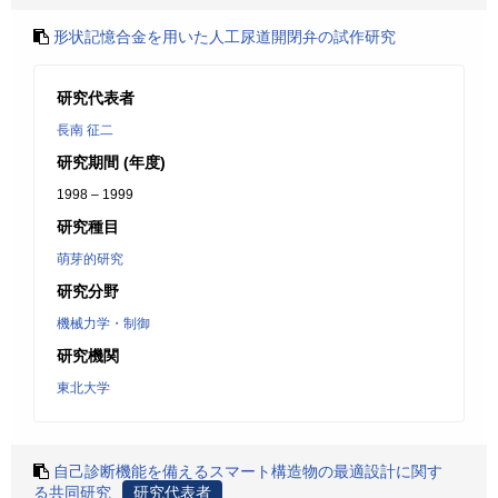
形状記憶合金を用いた人工尿道開閉弁の試作研究
研究代表者
長南 征二
研究期間 (年度)
1998 – 1999
研究種目
萌芽的研究
研究分野
機械力学・制御
研究機関
東北大学
自己診断機能を備えるスマート構造物の最適設計に関す
る共同研究
研究代表者