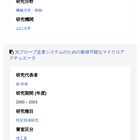
研究分野
機械力学・制御
研究機関
山口大学
光プローブ走査システムのための集積可能なマイクロア
クチュエータ
研究代表者
南 和幸
研究期間 (年度)
2000 – 2003
研究種目
特定領域研究
審査区分
理工系