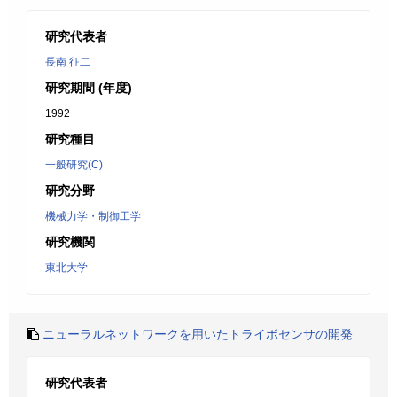
研究代表者
長南 征二
研究期間 (年度)
1992
研究種目
一般研究(C)
研究分野
機械力学・制御工学
研究機関
東北大学
ニューラルネットワークを用いたトライボセンサの開発
研究代表者