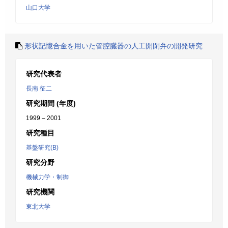
山口大学
形状記憶合金を用いた管腔臓器の人工開閉弁の開発研究
研究代表者
長南 征二
研究期間 (年度)
1999 – 2001
研究種目
基盤研究(B)
研究分野
機械力学・制御
研究機関
東北大学