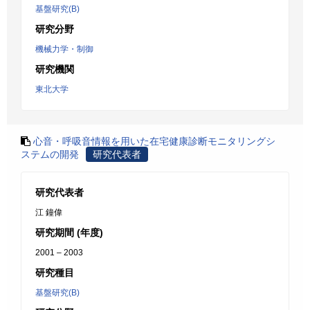
基盤研究(B)
研究分野
機械力学・制御
研究機関
東北大学
心音・呼吸音情報を用いた在宅健康診断モニタリングシ
ステムの開発
研究代表者
研究代表者
江 鐘偉
研究期間 (年度)
2001 – 2003
研究種目
基盤研究(B)