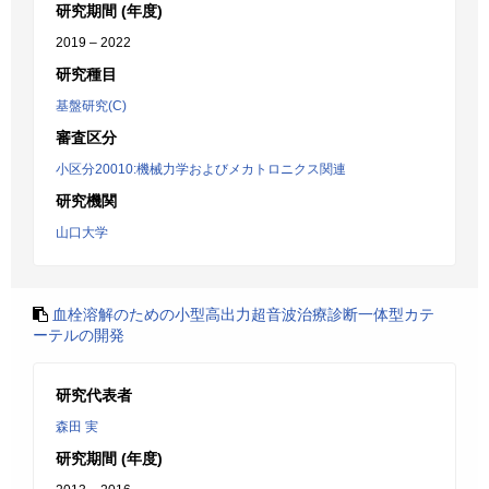
研究期間 (年度)
2019 – 2022
研究種目
基盤研究(C)
審査区分
小区分20010:機械力学およびメカトロニクス関連
研究機関
山口大学
血栓溶解のための小型高出力超音波治療診断一体型カテ
ーテルの開発
研究代表者
森田 実
研究期間 (年度)