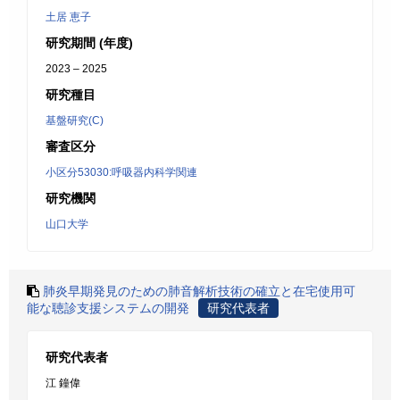
土居 恵子
研究期間 (年度)
2023 – 2025
研究種目
基盤研究(C)
審査区分
小区分53030:呼吸器内科学関連
研究機関
山口大学
肺炎早期発見のための肺音解析技術の確立と在宅使用可
能な聴診支援システムの開発
研究代表者
研究代表者
江 鐘偉