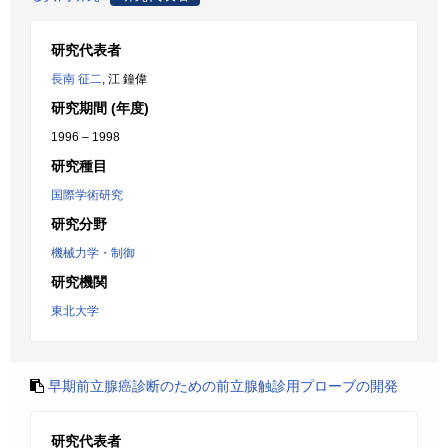
研究代表者
長南 征二
, 江 鐘偉
研究期間 (年度)
1996 – 1998
研究種目
国際学術研究
研究分野
機械力学・制御
研究機関
東北大学
早期前立腺癌診断のための前立腺触診用プローブの開発
研究代表者