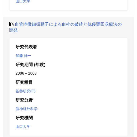
山口大学
血管内微細振動子による血栓の破砕と低侵襲回収療法の
開発
研究代表者
加藤 祥一
研究期間 (年度)
2006 – 2008
研究種目
基盤研究(C)
研究分野
脳神経外科学
研究機関
山口大学