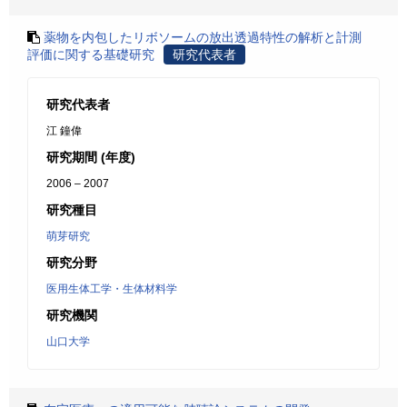
薬物を内包したリボソームの放出透過特性の解析と計測
評価に関する基礎研究
研究代表者
研究代表者
江 鐘偉
研究期間 (年度)
2006 – 2007
研究種目
萌芽研究
研究分野
医用生体工学・生体材料学
研究機関
山口大学