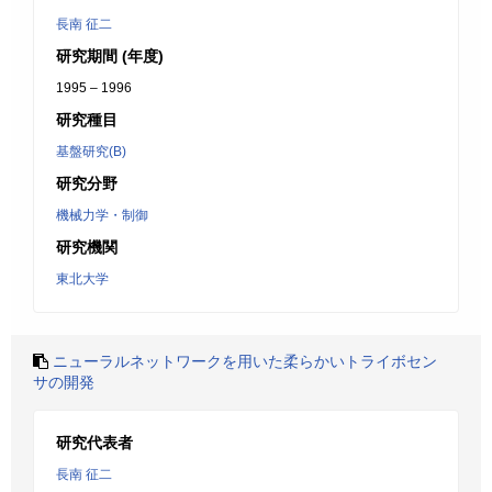
長南 征二
研究期間 (年度)
1995 – 1996
研究種目
基盤研究(B)
研究分野
機械力学・制御
研究機関
東北大学
ニューラルネットワークを用いた柔らかいトライボセン
サの開発
研究代表者
長南 征二