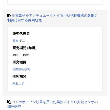
圧電素子をアクチュエータとする小型把持機構の微細力
制御に関する共同研究
研究代表者
長南 征二
研究期間 (年度)
1993 – 1995
研究種目
国際学術研究
研究機関
東北大学
ゴムのポアソン効果を用いた柔軟マイクロ力覚センサの
開発研究