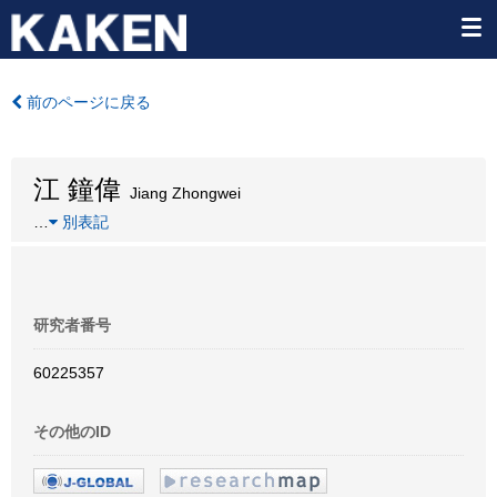
前のページに戻る
江 鐘偉
Jiang Zhongwei
…
別表記
研究者番号
60225357
その他のID