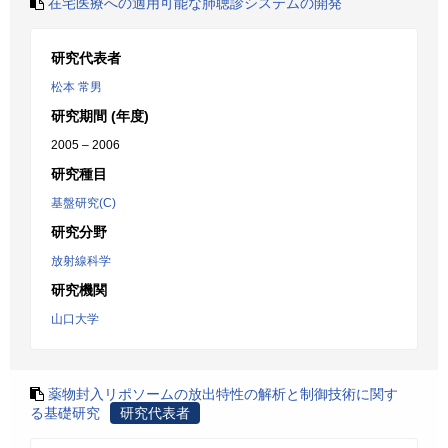
在宅医療への適用可能な肺聴診システムの開発
研究代表者
松本 常男
研究期間 (年度)
2005 – 2006
研究種目
基盤研究(C)
研究分野
放射線科学
研究機関
山口大学
薬物封入リポソームの放出特性の解析と制御技術に関す
る基礎研究
研究代表者