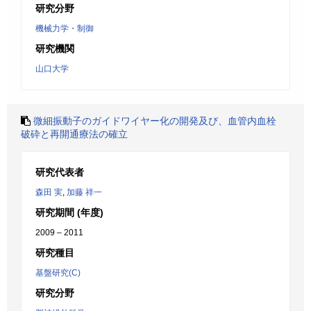
研究分野
機械力学・制御
研究機関
山口大学
微細振動子のガイドワイヤー化の開発及び、血管内血栓
破砕と再開通療法の確立
研究代表者
森田 実
,
加藤 祥一
研究期間 (年度)
2009 – 2011
研究種目
基盤研究(C)
研究分野