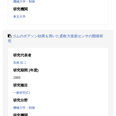
機械力学・制御
研究機関
東北大学
ゴムのポアソン効果を用いた柔軟力覚面センサの開発研
究
研究代表者
長南 征二
研究期間 (年度)
1993
研究種目
一般研究(C)
研究分野
機械力学・制御
研究機関