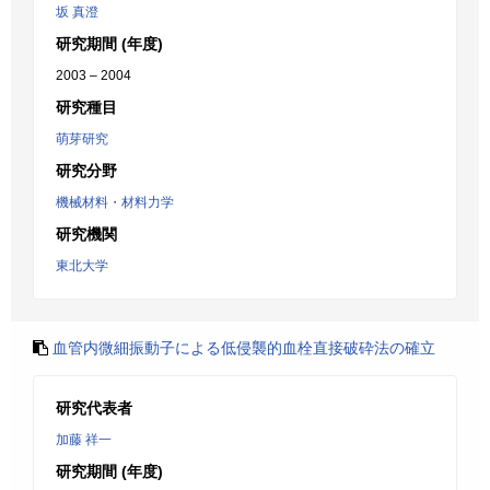
坂 真澄
研究期間 (年度)
2003 – 2004
研究種目
萌芽研究
研究分野
機械材料・材料力学
研究機関
東北大学
血管内微細振動子による低侵襲的血栓直接破砕法の確立
研究代表者
加藤 祥一
研究期間 (年度)