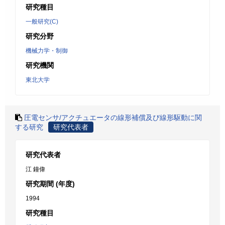
研究種目
一般研究(C)
研究分野
機械力学・制御
研究機関
東北大学
圧電センサ/アクチュエータの線形補償及び線形駆動に関
する研究
研究代表者
研究代表者
江 鐘偉
研究期間 (年度)
1994
研究種目