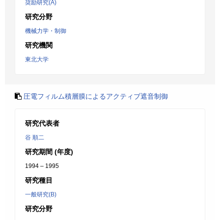
奨励研究(A)
研究分野
機械力学・制御
研究機関
東北大学
圧電フィルム積層膜によるアクティブ遮音制御
研究代表者
谷 順二
研究期間 (年度)
1994 – 1995
研究種目
一般研究(B)
研究分野