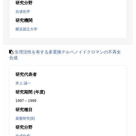
研究分野
合成化学
研究機関
横浜国立大学
生理活性を有する多置換テルペノイドクロマンの不斉全
合成
研究代表者
井上 誠一
研究期間 (年度)
1997 – 1999
研究種目
基盤研究(B)
研究分野