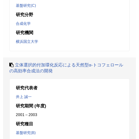
基盤研究(C)
研究分野
合成化学
研究機関
横浜国立大学
立体選択的付加環化反応による天然型α-トコフェロール
の高効率合成法の開発
研究代表者
井上 誠一
研究期間 (年度)
2001 – 2003
研究種目
基盤研究(B)