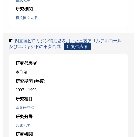
合成化学
研究機関
横浜国立大学
四置換ピロリジン補助基を用いた三級アリルアルコール
及びエポキシドの不斉合成
研究代表者
研究代表者
本田 清
研究期間 (年度)
1997 – 1998
研究種目
基盤研究(C)
研究分野
合成化学
研究機関