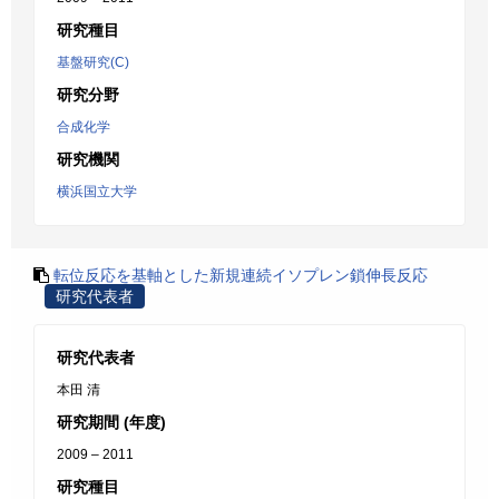
研究種目
基盤研究(C)
研究分野
合成化学
研究機関
横浜国立大学
転位反応を基軸とした新規連続イソプレン鎖伸長反応
研究代表者
研究代表者
本田 清
研究期間 (年度)
2009 – 2011
研究種目