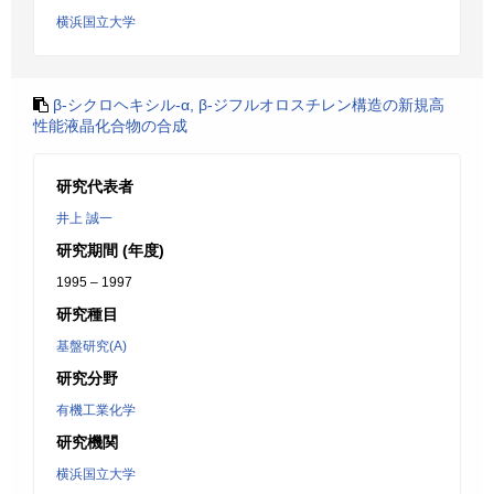
横浜国立大学
β-シクロヘキシル-α, β-ジフルオロスチレン構造の新規高
性能液晶化合物の合成
研究代表者
井上 誠一
研究期間 (年度)
1995 – 1997
研究種目
基盤研究(A)
研究分野
有機工業化学
研究機関
横浜国立大学