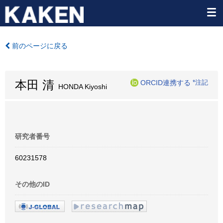
前のページに戻る
本田 清
ORCID連携する
*注記
HONDA Kiyoshi
研究者番号
60231578
その他のID