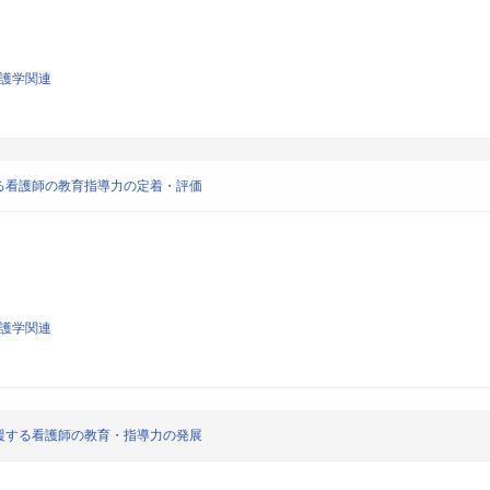
看護学関連
る看護師の教育指導力の定着・評価
看護学関連
援する看護師の教育・指導力の発展