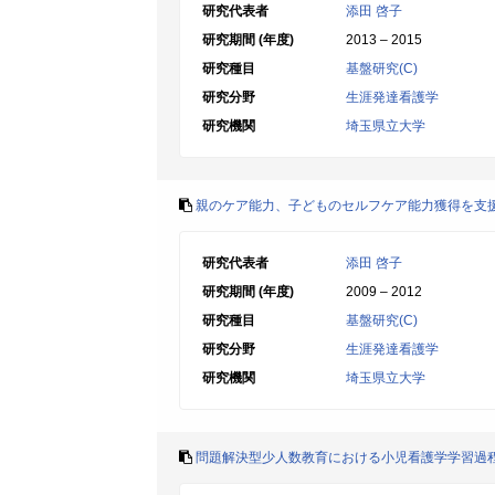
研究代表者
添田 啓子
研究期間 (年度)
2013 – 2015
研究種目
基盤研究(C)
研究分野
生涯発達看護学
研究機関
埼玉県立大学
親のケア能力、子どものセルフケア能力獲得を支
研究代表者
添田 啓子
研究期間 (年度)
2009 – 2012
研究種目
基盤研究(C)
研究分野
生涯発達看護学
研究機関
埼玉県立大学
問題解決型少人数教育における小児看護学学習過