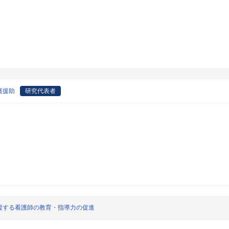
護援助
研究代表者
援する看護師の教育・指導力の促進