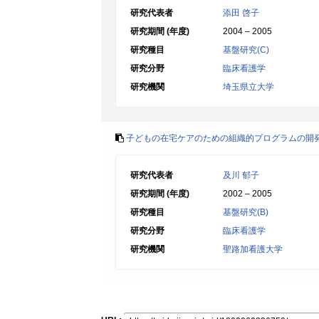
研究代表者
添田 啓子
研究期間 (年度)
2004 – 2005
研究種目
基盤研究(C)
研究分野
臨床看護学
研究機関
埼玉県立大学
子どもの在宅ケアのための組織的プログラムの開
研究代表者
及川 郁子
研究期間 (年度)
2002 – 2005
研究種目
基盤研究(B)
研究分野
臨床看護学
研究機関
聖路加看護大学