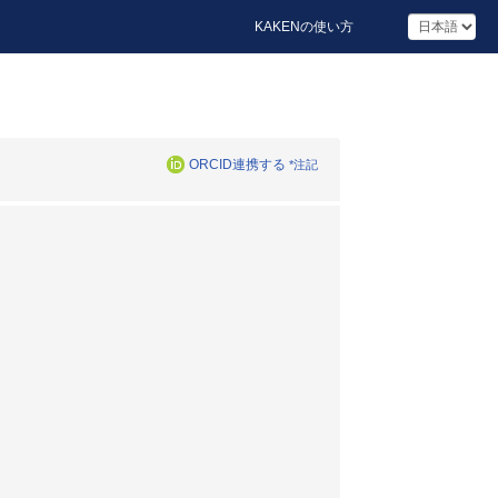
KAKENの使い方
ORCID連携する
*注記