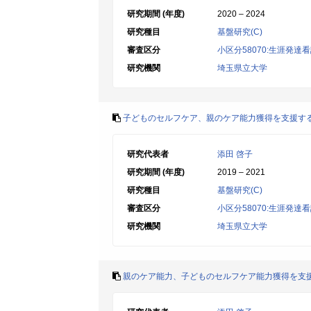
研究期間 (年度)
2020 – 2024
研究種目
基盤研究(C)
審査区分
小区分58070:生涯発達
研究機関
埼玉県立大学
子どものセルフケア、親のケア能力獲得を支援す
研究代表者
添田 啓子
研究期間 (年度)
2019 – 2021
研究種目
基盤研究(C)
審査区分
小区分58070:生涯発達
研究機関
埼玉県立大学
親のケア能力、子どものセルフケア能力獲得を支