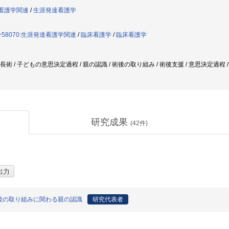
達看護学関連
/
生涯発達看護学
58070:生涯発達看護学関連
/
臨床看護学
/
臨床看護学
延長術 / 子どもの意思決定過程 / 親の認識 / 術後の取り組み / 術後支援 / 意思決定過程 /
研究成果
(
42
件)
後の取り組みに関わる親の認識
研究代表者