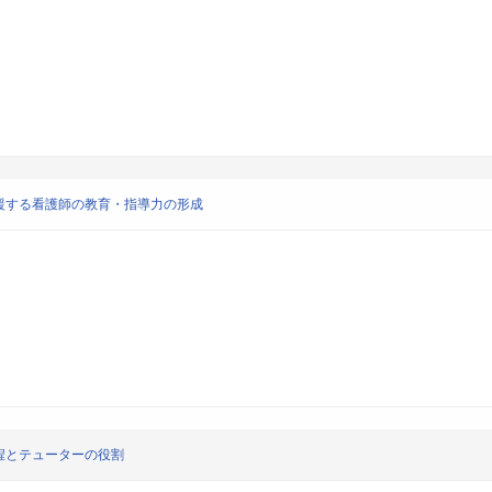
援する看護師の教育・指導力の形成
程とテューターの役割