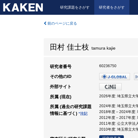
研究課題をさがす
研究者をさがす
前のページに戻る
田村 佳士枝
tamura kajie
60236750
研究者番号
その他のID
外部サイト
2026年度: 埼玉県立大
所属 (現在)
2024年度: 埼玉県立
所属 (過去の研究課題
2018年度 – 2024年
情報に基づく)
*注記
2012年度 – 2017年
2011年度: 公立大学
2010年度: 埼玉県立大