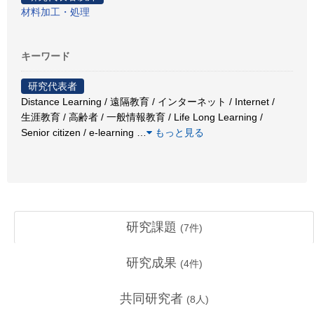
材料加工・処理
キーワード
研究代表者
Distance Learning / 遠隔教育 / インターネット / Internet /
生涯教育 / 高齢者 / 一般情報教育 / Life Long Learning /
Senior citizen / e-learning
…
もっと見る
研究課題
(
7
件)
研究成果
(
4
件)
共同研究者
(
8
人)