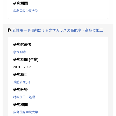
研究機関
広島国際学院大学
延性モード研削による光学ガラスの高能率・高品位加工
研究代表者
李木 経孝
研究期間 (年度)
2001 – 2002
研究種目
基盤研究(C)
研究分野
材料加工・処理
研究機関
広島国際学院大学