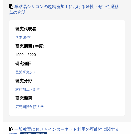
単結晶シリコンの超精密加工における延性・ぜい性遷移
点の究明
研究代表者
李木 経孝
研究期間 (年度)
1999 – 2000
研究種目
基盤研究(C)
研究分野
材料加工・処理
研究機関
広島国際学院大学
一般教育におけるインターネット利用の可能性に関する