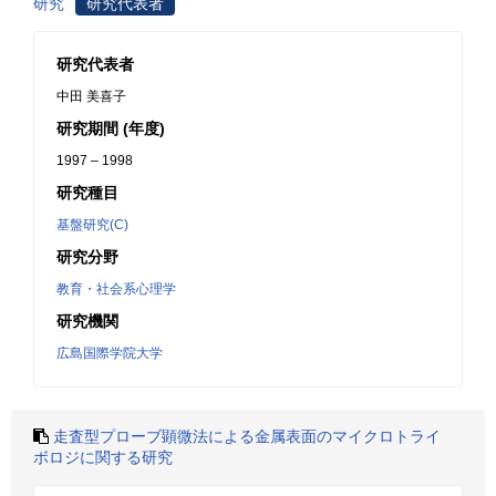
研究
研究代表者
研究代表者
中田 美喜子
研究期間 (年度)
1997 – 1998
研究種目
基盤研究(C)
研究分野
教育・社会系心理学
研究機関
広島国際学院大学
走査型プローブ顕微法による金属表面のマイクロトライ
ボロジに関する研究