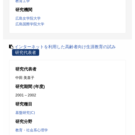
教育工学
研究機関
広島女学院大学
広島国際学院大学
インターネットを利用した高齢者向け生涯教育の試み
研究代表者
研究代表者
中田 美喜子
研究期間 (年度)
2001 – 2002
研究種目
基盤研究(C)
研究分野
教育・社会系心理学